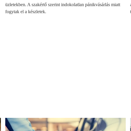
üzletekben. A szakértő szerint indokolatlan pánikvásárlás miatt
fogytak el a készletek.