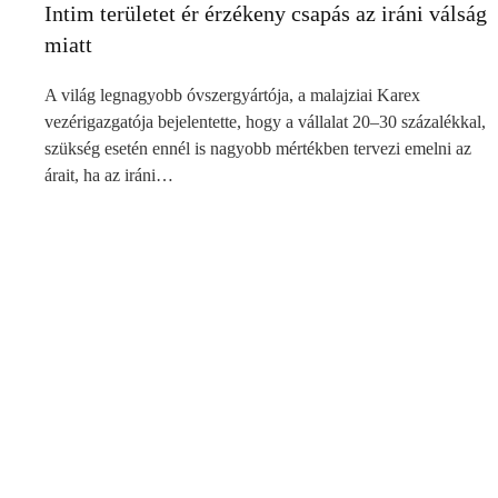
Intim területet ér érzékeny csapás az iráni válság
miatt
A világ legnagyobb óvszergyártója, a malajziai Karex
vezérigazgatója bejelentette, hogy a vállalat 20–30 százalékkal,
szükség esetén ennél is nagyobb mértékben tervezi emelni az
árait, ha az iráni…