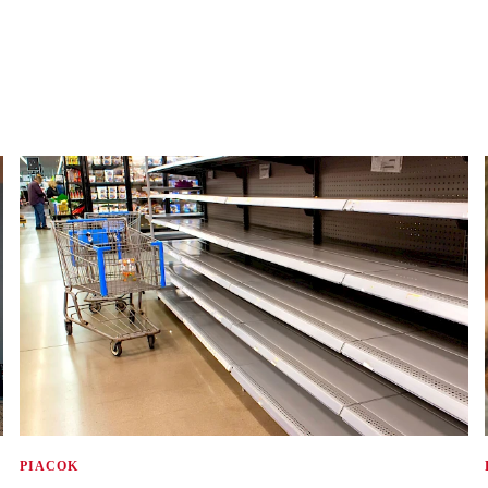
PIACOK