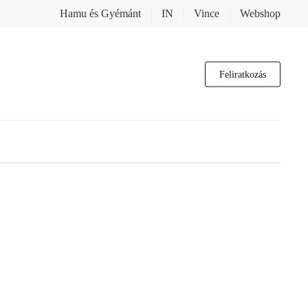
Hamu és Gyémánt
IN
Vince
Webshop
Feliratkozás