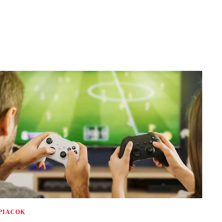
PIACOK