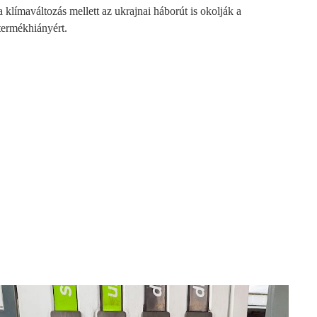
a klímaváltozás mellett az ukrajnai háborút is okolják a
termékhiányért.