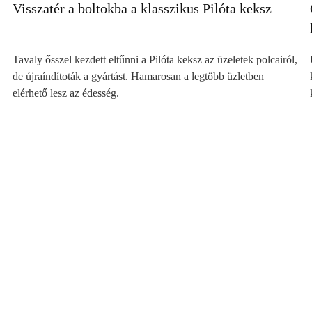
Visszatér a boltokba a klasszikus Pilóta keksz
Tavaly ősszel kezdett eltűnni a Pilóta keksz az üzeletek polcairól,
de újraíndítoták a gyártást. Hamarosan a legtöbb üzletben
elérhető lesz az édesség.