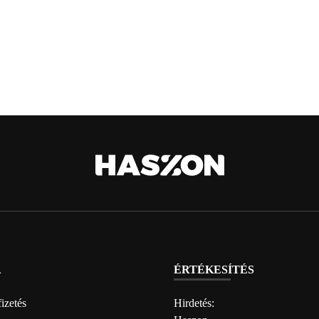
A
ÉRTÉKESÍTÉS
izetés
Hirdetés: