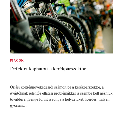
PIACOK
Defektet kaphatott a kerékpárszektor
Óriási költségnövekedésről számolt be a kerékpárszektor, a
gyártóknak jelentős ellátási problémákkal is szembe kell nézniük
továbbá a gyenge forint is rontja a helyzetüket. Kérdés, milyen
gyorsan…