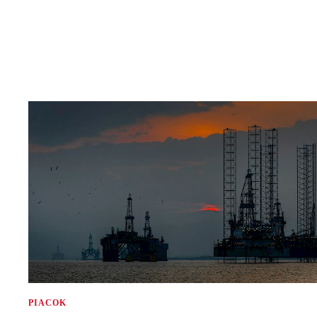
PIACOK