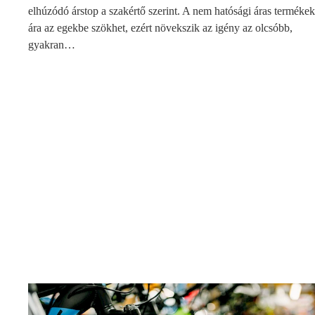
elhúzódó árstop a szakértő szerint. A nem hatósági áras termékek
ára az egekbe szökhet, ezért növekszik az igény az olcsóbb,
gyakran…