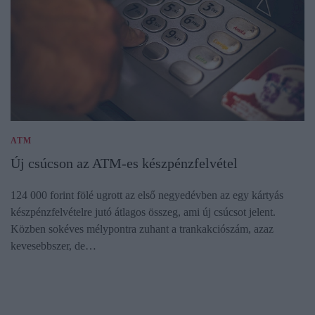
ATM
Új csúcson az ATM-es készpénzfelvétel
124 000 forint fölé ugrott az első negyedévben az egy kártyás
készpénzfelvételre jutó átlagos összeg, ami új csúcsot jelent.
Közben sokéves mélypontra zuhant a trankakciószám, azaz
kevesebbszer, de…