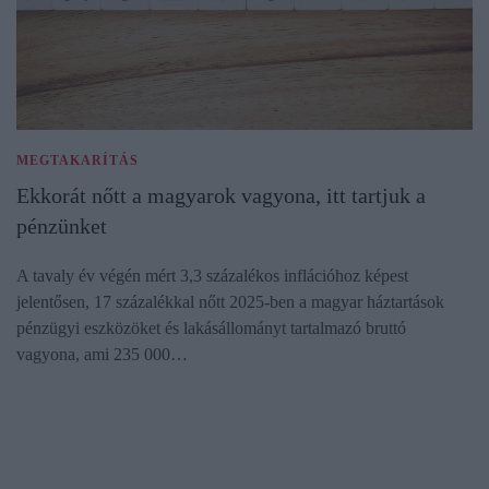
MEGTAKARÍTÁS
Ekkorát nőtt a magyarok vagyona, itt tartjuk a
pénzünket
A tavaly év végén mért 3,3 százalékos inflációhoz képest
jelentősen, 17 százalékkal nőtt 2025-ben a magyar háztartások
pénzügyi eszközöket és lakásállományt tartalmazó bruttó
vagyona, ami 235 000…