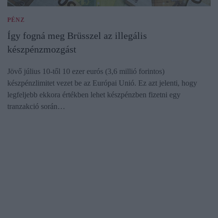
PÉNZ
Így fogná meg Brüsszel az illegális
készpénzmozgást
Jövő július 10-től 10 ezer eurós (3,6 millió forintos)
készpénzlimitet vezet be az Európai Unió. Ez azt jelenti, hogy
legfeljebb ekkora értékben lehet készpénzben fizetni egy
tranzakció során…