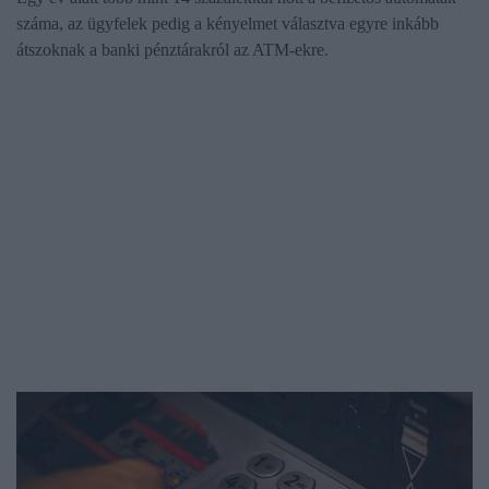
száma, az ügyfelek pedig a kényelmet választva egyre inkább
átszoknak a banki pénztárakról az ATM-ekre.