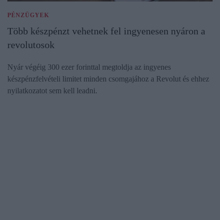
PÉNZÜGYEK
Több készpénzt vehetnek fel ingyenesen nyáron a
revolutosok
Nyár végéig 300 ezer forinttal megtoldja az ingyenes
készpénzfelvételi limitet minden csomgajához a Revolut és ehhez
nyilatkozatot sem kell leadni.