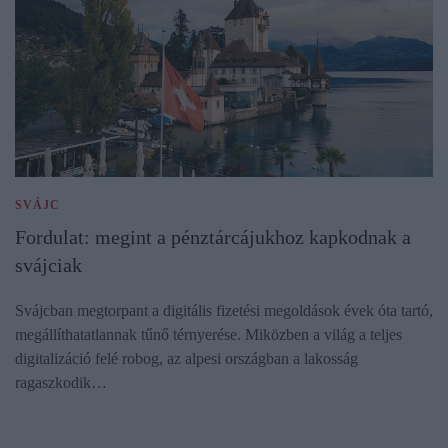
SVÁJC
Fordulat: megint a pénztárcájukhoz kapkodnak a
svájciak
Svájcban megtorpant a digitális fizetési megoldások évek óta tartó,
megállíthatatlannak tűnő térnyerése. Miközben a világ a teljes
digitalizáció felé robog, az alpesi országban a lakosság
ragaszkodik…