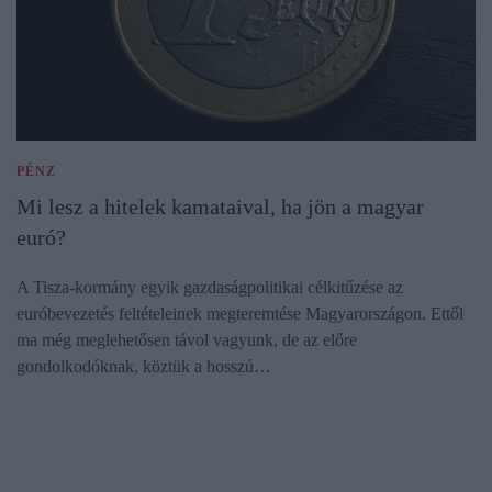
PÉNZ
Mi lesz a hitelek kamataival, ha jön a magyar
euró?
A Tisza-kormány egyik gazdaságpolitikai célkitűzése az
euróbevezetés feltételeinek megteremtése Magyarországon. Ettől
ma még meglehetősen távol vagyunk, de az előre
gondolkodóknak, köztük a hosszú…