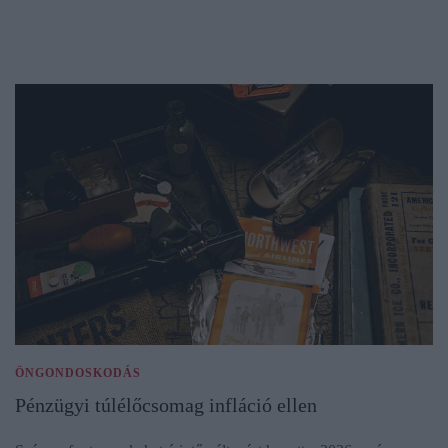
ÖNGONDOSKODÁS
Pénzügyi túlélőcsomag infláció ellen