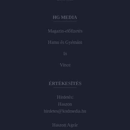
HG MEDIA
Magazin-előfizetés
Hamu és Gyémánt
In
Vince
ÉRTÉKESÍTÉS
Hirdetés:
Haszon
hirdetes@kodmedia.hu
Haszon Agrár