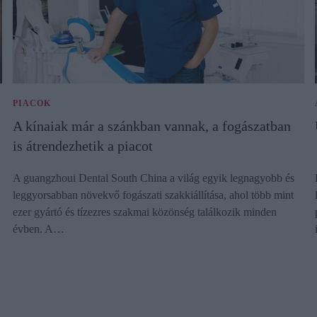
PIACOK
A kínaiak már a szánkban vannak, a fogászatban
is átrendezhetik a piacot
A guangzhoui Dental South China a világ egyik legnagyobb és
leggyorsabban növekvő fogászati szakkiállítása, ahol több mint
ezer gyártó és tízezres szakmai közönség találkozik minden
évben. A…