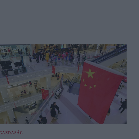
GAZDASÁG