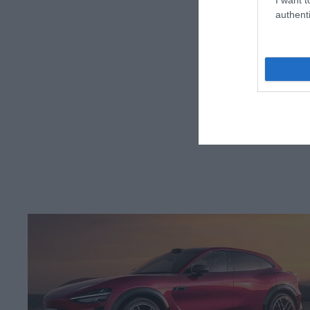
authenti