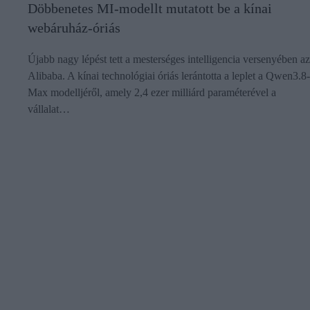
Döbbenetes MI-modellt mutatott be a kínai
webáruház-óriás
Újabb nagy lépést tett a mesterséges intelligencia versenyében az
Alibaba. A kínai technológiai óriás lerántotta a leplet a Qwen3.8-
Max modelljéről, amely 2,4 ezer milliárd paraméterével a
vállalat…