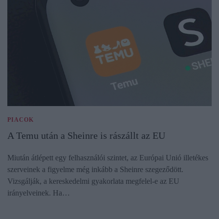
PIACOK
A Temu után a Sheinre is rászállt az EU
Miután átlépett egy felhasználói szintet, az Európai Unió illetékes
szerveinek a figyelme még inkább a Sheinre szegeződött.
Vizsgálják, a kereskedelmi gyakorlata megfelel-e az EU
irányelveinek. Ha…