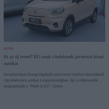
AUTÓ
Itt az új trend? EU-snak címkéznek javarészt kínai
autókat
Javarészt kínai részegységekből szerel össze részben kínai hátterű
cég elektromos autókat Lengyelországban. Így a villanyautók
megkaphatják a "Made in EU" címkét.