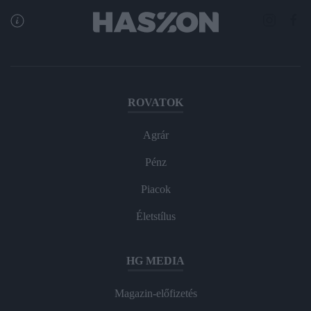
ROVATOK
Agrár
Pénz
Piacok
Életstílus
HG MEDIA
Magazin-előfizetés