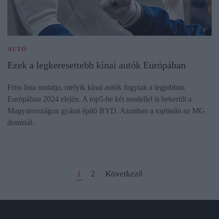
AUTÓ
Ezek a legkeresettebb kínai autók Európában
Friss lista mutatja, melyik kínai autók fogytak a legjobban
Európában 2024 elején. A top5-be két modellel is bekerült a
Magyarországon gyárat építő BYD. Azonban a toplistán az MG
dominál.
1
2
Következő