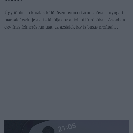
Úgy tűnhet, a kínaiak különösen nyomott áron - jóval a nyugati
márkák árszintje alatt - kínálják az autóikat Európában. Azonban
egy friss felmérés rámutat, az ázsiaiak így is busás profittal…