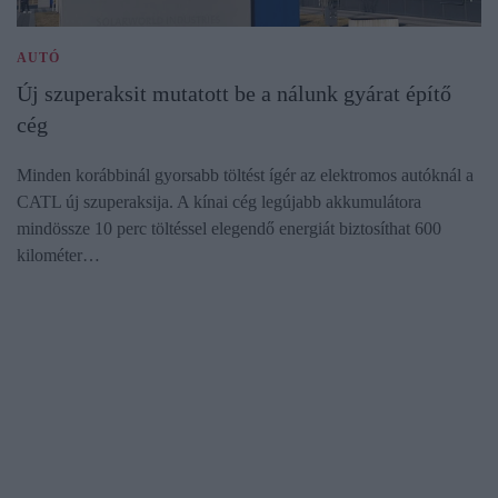
AUTÓ
Új szuperaksit mutatott be a nálunk gyárat építő
cég
Minden korábbinál gyorsabb töltést ígér az elektromos autóknál a
CATL új szuperaksija. A kínai cég legújabb akkumulátora
mindössze 10 perc töltéssel elegendő energiát biztosíthat 600
kilométer…