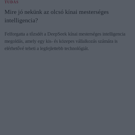
TUDÁS
Mire jó nekünk az olcsó kínai mesterséges
intelligencia?
Felforgatta a tőzsdét a DeepSeek kínai mesterséges intelligencia
megoldás, amely egy kis- és közepes vállalkozás számára is
elérhetővé teheti a legfejlettebb technológiát.