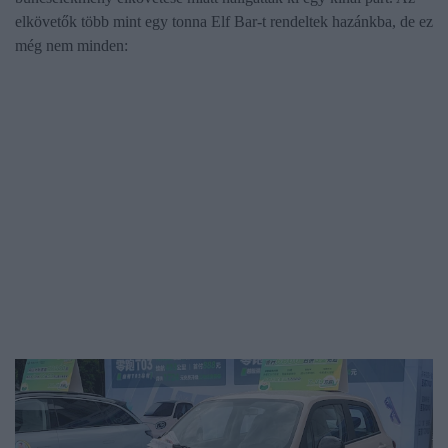
elkövetők több mint egy tonna Elf Bar-t rendeltek hazánkba, de ez
még nem minden: