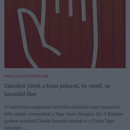
FOGYASZTÓVÉDELEM
Dániából jöttek a kínai poharak, he vettél, ne
használd őket
A határértéket meghaladó nehézfém-kioldódás miatt visszahívja
több, mintás vizespoharát a Tiger Stores Hungary Zrt. A Kínában
gyártott termékek Dánián keresztül jutottak el a Flying Tiger
üzletekbe -…