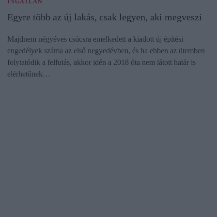
INGATLAN
Egyre több az új lakás, csak legyen, aki megveszi
Majdnem négyéves csúcsra emelkedett a kiadott új építési
engedélyek száma az első negyedévben, és ha ebben az ütemben
folytatódik a felfutás, akkor idén a 2018 óta nem látott határ is
elérhetőnek…