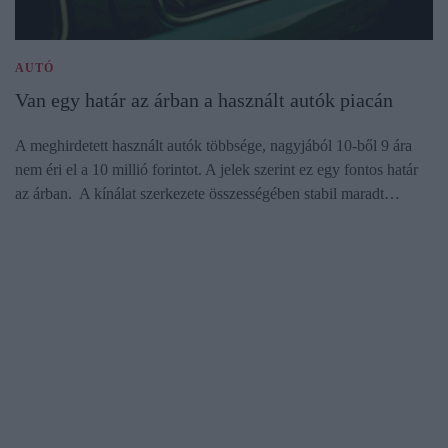
AUTÓ
Van egy határ az árban a használt autók piacán
A meghirdetett használt autók többsége, nagyjából 10-ből 9 ára
nem éri el a 10 millió forintot. A jelek szerint ez egy fontos határ
az árban. A kínálat szerkezete összességében stabil maradt…