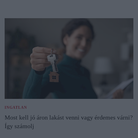
INGATLAN
Most kell jó áron lakást venni vagy érdemes várni?
Így számolj