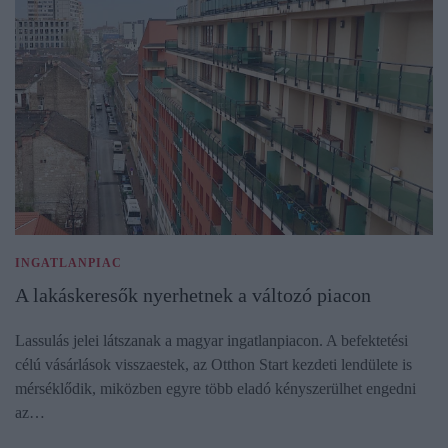
INGATLANPIAC
A lakáskeresők nyerhetnek a változó piacon
Lassulás jelei látszanak a magyar ingatlanpiacon. A befektetési
célú vásárlások visszaestek, az Otthon Start kezdeti lendülete is
mérséklődik, miközben egyre több eladó kényszerülhet engedni
az…