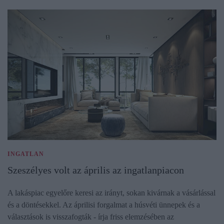
INGATLAN
Szeszélyes volt az április az ingatlanpiacon
A lakáspiac egyelőre keresi az irányt, sokan kivárnak a vásárlással
és a döntésekkel. Az áprilisi forgalmat a húsvéti ünnepek és a
választások is visszafogták - írja friss elemzésében az