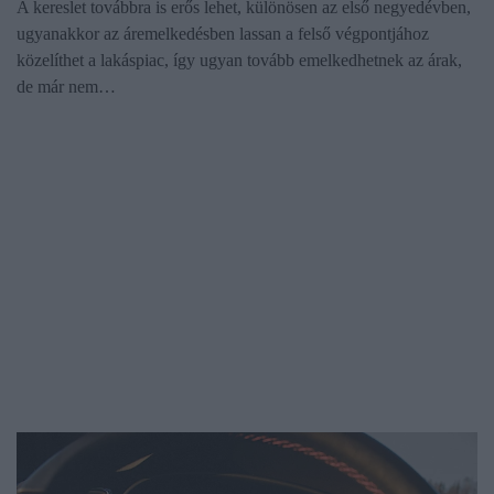
A kereslet továbbra is erős lehet, különösen az első negyedévben,
ugyanakkor az áremelkedésben lassan a felső végpontjához
közelíthet a lakáspiac, így ugyan tovább emelkedhetnek az árak,
de már nem…