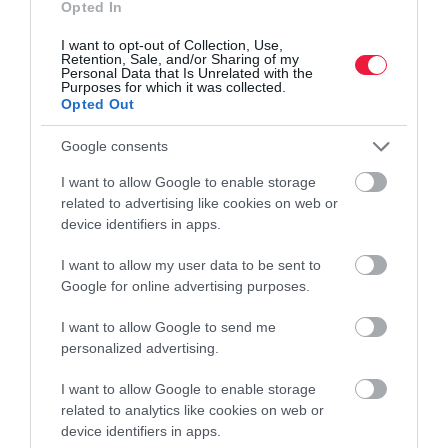
Opted In
Magyarországon jelenleg 150-200 kastély és kúria eladó, a kínálat
80 százaléka vidéken található, az árak pedig lokáció szerint 330
I want to opt-out of Collection, Use,
milliótól indulnak és elérhetik a 10 milliárd forintot. A Duna…
Retention, Sale, and/or Sharing of my
Personal Data that Is Unrelated with the
Purposes for which it was collected.
Opted Out
Google consents
I want to allow Google to enable storage
related to advertising like cookies on web or
device identifiers in apps.
I want to allow my user data to be sent to
Google for online advertising purposes.
I want to allow Google to send me
personalized advertising.
I want to allow Google to enable storage
related to analytics like cookies on web or
device identifiers in apps.