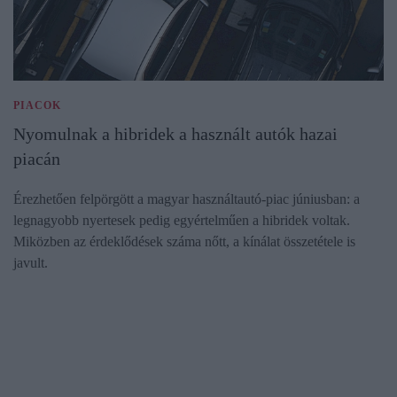
PIACOK
Nyomulnak a hibridek a használt autók hazai
piacán
Érezhetően felpörgött a magyar használtautó-piac júniusban: a
legnagyobb nyertesek pedig egyértelműen a hibridek voltak.
Miközben az érdeklődések száma nőtt, a kínálat összetétele is
javult.