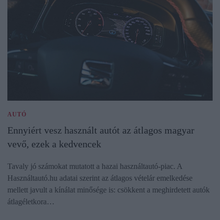
AUTÓ
Ennyiért vesz használt autót az átlagos magyar
vevő, ezek a kedvencek
Tavaly jó számokat mutatott a hazai használtautó-piac. A
Használtautó.hu adatai szerint az átlagos vételár emelkedése
mellett javult a kínálat minősége is: csökkent a meghirdetett autók
átlagéletkora…