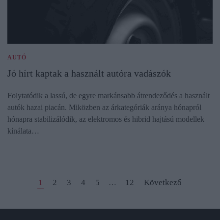
AUTÓ
Jó hírt kaptak a használt autóra vadászók
Folytatódik a lassú, de egyre markánsabb átrendeződés a használt
autók hazai piacán. Miközben az árkategóriák aránya hónapról
hónapra stabilizálódik, az elektromos és hibrid hajtású modellek
kínálata…
1
2
3
4
5
12
Következő
…