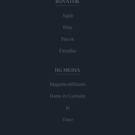
ROVATOK
Agrár
Pénz
Piacok
Életstílus
HG MEDIA
Magazin-előfizetés
Hamu és Gyémánt
In
Vince