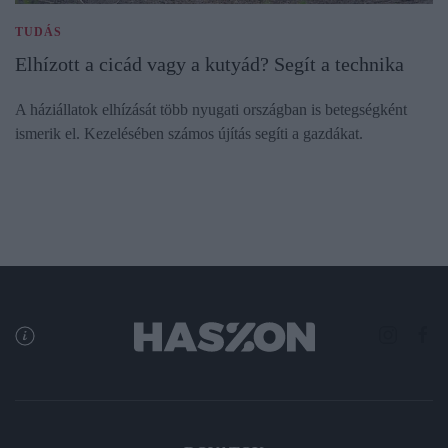
TUDÁS
Elhízott a cicád vagy a kutyád? Segít a technika
A háziállatok elhízását több nyugati országban is betegségként
ismerik el. Kezelésében számos újítás segíti a gazdákat.