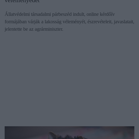
véleményedet
Állatvédelmi társadalmi párbeszéd indult, online kérdőív
formájában várják a lakosság véleményét, észrevételeit, javaslatait,
jelentette be az agrárminiszter.