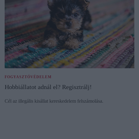
FOGYASZTÓVÉDELEM
Hobbiállatot adnál el? Regisztrálj!
Cél az illegális kisállat kereskedelem felszámolása.