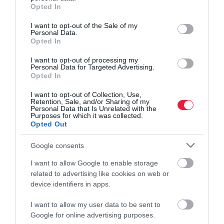
grant or deny consent to Google and its third-party tags to
Opted In
use your data for below specified purposes in below Google
consent section.
I want to opt-out of the Sale of my
Personal Data.
Opted In
I want to opt-out of processing my
Personal Data for Targeted Advertising.
Opted In
I want to opt-out of Collection, Use,
Retention, Sale, and/or Sharing of my
Personal Data that Is Unrelated with the
Purposes for which it was collected.
Opted Out
Google consents
I want to allow Google to enable storage
related to advertising like cookies on web or
device identifiers in apps.
I want to allow my user data to be sent to
Google for online advertising purposes.