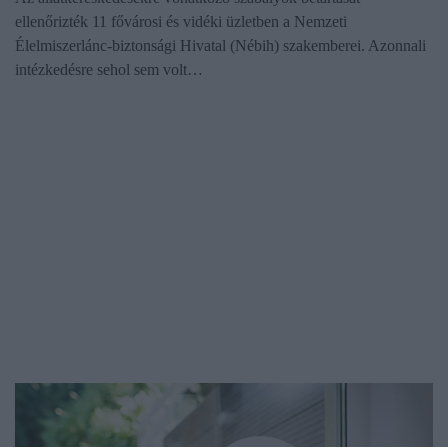
ellenőrizték 11 fővárosi és vidéki üzletben a Nemzeti
Élelmiszerlánc-biztonsági Hivatal (Nébih) szakemberei. Azonnali
intézkedésre sehol sem volt…