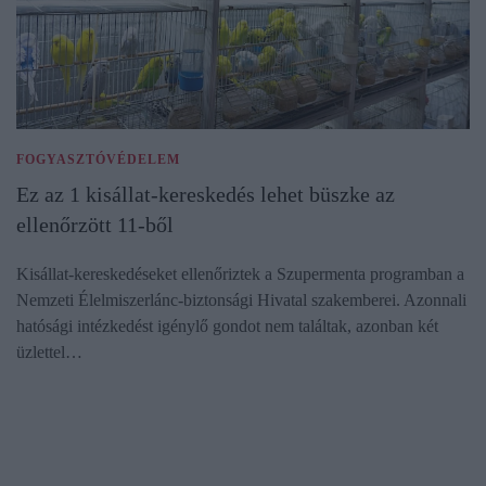
FOGYASZTÓVÉDELEM
Ez az 1 kisállat-kereskedés lehet büszke az
ellenőrzött 11-ből
Kisállat-kereskedéseket ellenőriztek a Szupermenta programban a
Nemzeti Élelmiszerlánc-biztonsági Hivatal szakemberei. Azonnali
hatósági intézkedést igénylő gondot nem találtak, azonban két
üzlettel…