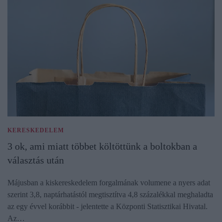
KERESKEDELEM
3 ok, ami miatt többet költöttünk a boltokban a
választás után
Májusban a kiskereskedelem forgalmának volumene a nyers adat
szerint 3,8, naptárhatástól megtisztítva 4,8 százalékkal meghaladta
az egy évvel korábbit - jelentette a Központi Statisztikai Hivatal.
Az…