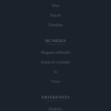
Pénz
Piacok
Életstílus
HG MEDIA
Magazin-előfizetés
Hamu és Gyémánt
In
Vince
ÉRTÉKESÍTÉS
Hirdetés: