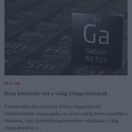
PIACOK
Kína keresztbe tett a világ chipgyártásának
Exportkorlátozást vezetett be Kína a chipgyártás két
nélkülözhetetlen alapanyagára. Az ázsiai ország fontos exportőre a
fémeknek, ezért újabb költségnövekedésre számítanak a világ
chipgyártásában a…