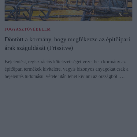
FOGYASZTÓVÉDELEM
Döntött a kormány, hogy megfékezze az építőipari
árak száguldását (Frissítve)
Bejelentési, regisztrációs kötelezettséget vezet be a kormány az
építőipari termékek kivitelére, vagyis bizonyos anyagokat csak a
bejelentés tudomásul vétele után lehet kivinni az országból -…