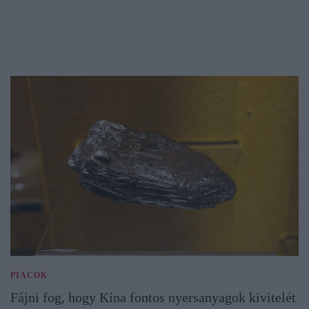
PIACOK
Fájni fog, hogy Kína fontos nyersanyagok kivitelét