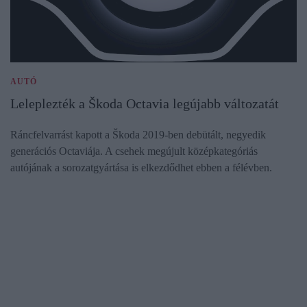
AUTÓ
Leleplezték a Škoda Octavia legújabb változatát
Ráncfelvarrást kapott a Škoda 2019-ben debütált, negyedik
generációs Octaviája. A csehek megújult középkategóriás
autójának a sorozatgyártása is elkezdődhet ebben a félévben.