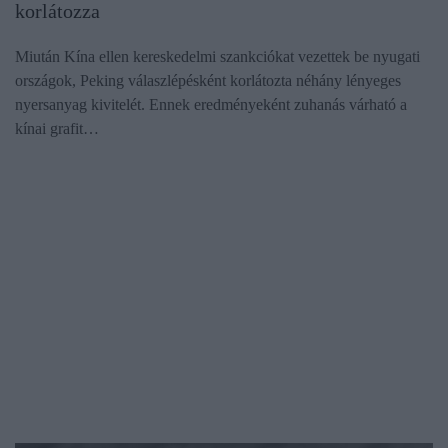
korlátozza
Miután Kína ellen kereskedelmi szankciókat vezettek be nyugati
országok, Peking válaszlépésként korlátozta néhány lényeges
nyersanyag kivitelét. Ennek eredményeként zuhanás várható a
kínai grafit…