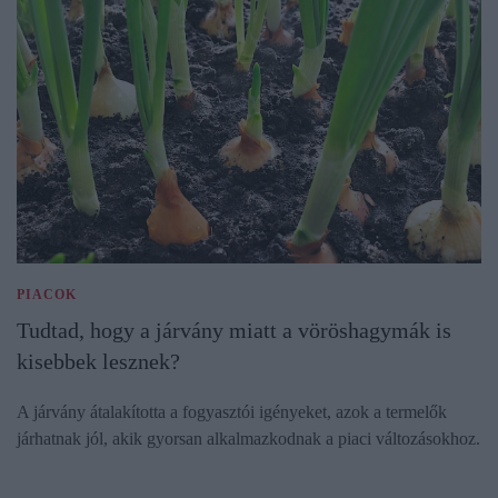
PIACOK
Tudtad, hogy a járvány miatt a vöröshagymák is
kisebbek lesznek?
A járvány átalakította a fogyasztói igényeket, azok a termelők
járhatnak jól, akik gyorsan alkalmazkodnak a piaci változásokhoz.