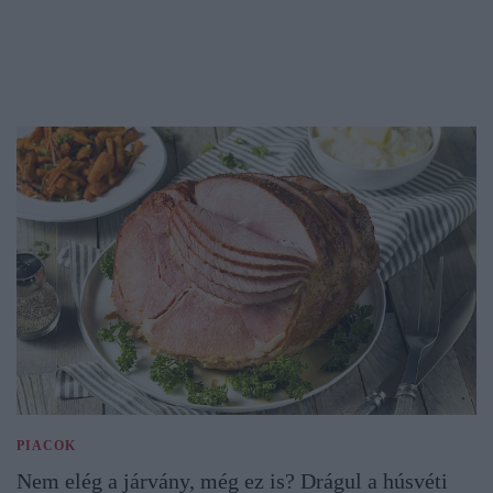
PIACOK
Nem elég a járvány, még ez is? Drágul a húsvéti