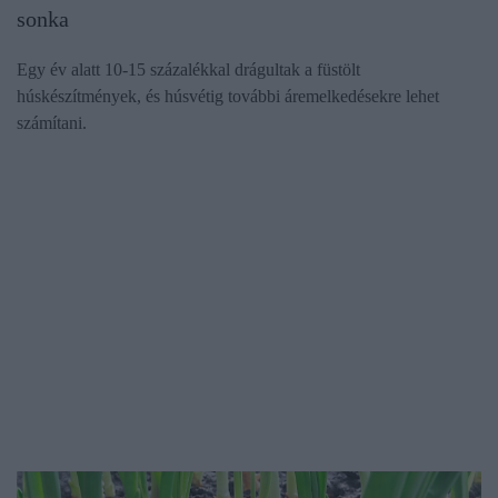
sonka
Egy év alatt 10-15 százalékkal drágultak a füstölt
húskészítmények, és húsvétig további áremelkedésekre lehet
számítani.