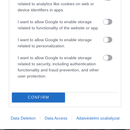
hónapban. Annak ellenére volt jelentős a hazai kivitel, hogy
related to analytics like cookies on web or
súlyos éghajlati anomáliák, például tavaszi fagyok és történelmi
device identifiers in apps.
aszály…
I want to allow Google to enable storage
related to functionality of the website or app.
I want to allow Google to enable storage
related to personalization.
I want to allow Google to enable storage
related to security, including authentication
functionality and fraud prevention, and other
user protection.
CONFIRM
Data Deletion
Data Access
Adatvédelmi szabályzat