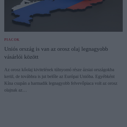
PIACOK
Uniós ország is van az orosz olaj legnagyobb
vásárlói között
Az orosz kőolaj kivitelének túlnyomó része ázsiai országokba
kerül, de továbbra is jut belőle az Európai Unióba. Egyébként
Kína csupán a harmadik legnagyobb felvevőpiaca volt az orosz
olajnak az…