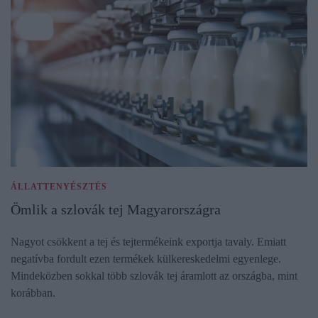
ÁLLATTENYÉSZTÉS
Ömlik a szlovák tej Magyarországra
Nagyot csökkent a tej és tejtermékeink exportja tavaly. Emiatt
negatívba fordult ezen termékek külkereskedelmi egyenlege.
Mindeközben sokkal több szlovák tej áramlott az országba, mint
korábban.