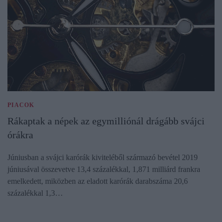
PIACOK
Rákaptak a népek az egymilliónál drágább svájci
órákra
Júniusban a svájci karórák kiviteléből származó bevétel 2019
júniusával összevetve 13,4 százalékkal, 1,871 milliárd frankra
emelkedett, miközben az eladott karórák darabszáma 20,6
százalékkal 1,3…