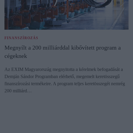
FINANSZÍROZÁS
Megnyílt a 200 milliárddal kibővített program a
cégeknek
Az EXIM Magyarország megnyitotta a kérelmek befogadását a
Demján Sándor Programban elérhető, megemelt keretösszegű
finanszírozási termékeire. A program teljes keretösszegét nemrég
200 milliárd…