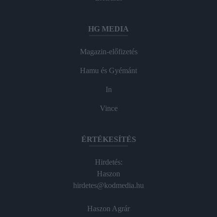
HG MEDIA
Magazin-előfizetés
Hamu és Gyémánt
In
Vince
ÉRTÉKESÍTÉS
Hirdetés:
Haszon
hirdetes@kodmedia.hu
Haszon Agrár