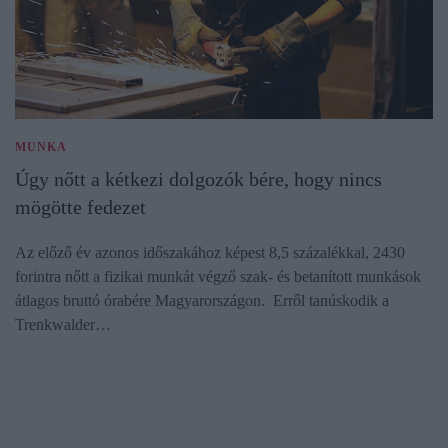
MUNKA
Úgy nőtt a kétkezi dolgozók bére, hogy nincs
mögötte fedezet
Az előző év azonos időszakához képest 8,5 százalékkal, 2430
forintra nőtt a fizikai munkát végző szak- és betanított munkások
átlagos bruttó órabére Magyarországon. Erről tanúskodik a
Trenkwalder…