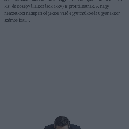
kis- és középvállalkozások (kkv) is profitálhatnak. A nagy
nemzetközi hadiipari cégekkel való együttműködés ugyanakkor
számos jogi…