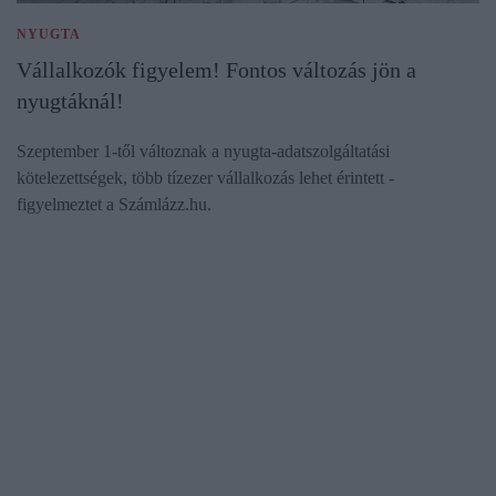
NYUGTA
Vállalkozók figyelem! Fontos változás jön a
nyugtáknál!
Szeptember 1-től változnak a nyugta-adatszolgáltatási
kötelezettségek, több tízezer vállalkozás lehet érintett -
figyelmeztet a Számlázz.hu.