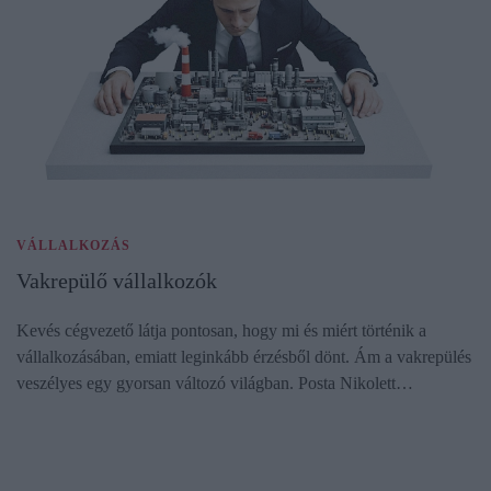
VÁLLALKOZÁS
Vakrepülő vállalkozók
Kevés cégvezető látja pontosan, hogy mi és miért történik a
vállalkozásában, emiatt leginkább érzésből dönt. Ám a vakrepülés
veszélyes egy gyorsan változó világban. Posta Nikolett…