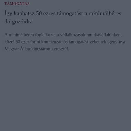
TÁMOGATÁS
Így kaphatsz 50 ezres támogatást a minimálbéres
dolgozóidra
A minimálbéren foglalkoztató vállalkozások munkavállalónként
közel 50 ezer forint kompenzációs támogatást vehetnek igénybe a
Magyar Államkincstáron keresztül.