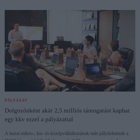
PÁLYÁZAT
Dolgozónként akár 2,5 milliós támogatást kaphat
egy kkv ezzel a pályázattal
A hazai mikro-, kis- és középvállalkozások már pályázhatnak a