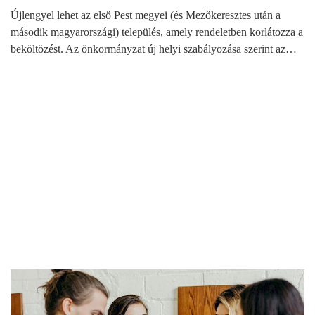
Újlengyel lehet az első Pest megyei (és Mezőkeresztes után a
második magyarországi) település, amely rendeletben korlátozza a
beköltözést. Az önkormányzat új helyi szabályozása szerint az…