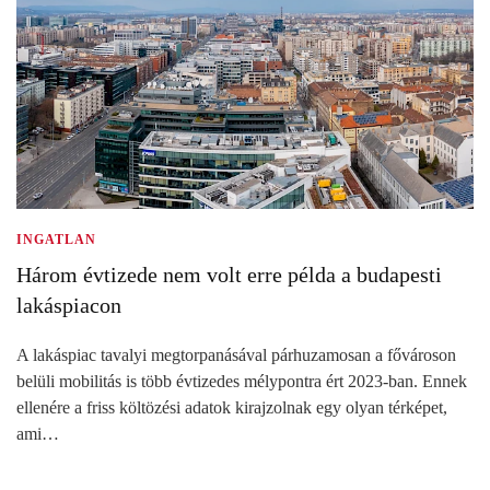
INGATLAN
Három évtizede nem volt erre példa a budapesti
lakáspiacon
A lakáspiac tavalyi megtorpanásával párhuzamosan a fővároson
belüli mobilitás is több évtizedes mélypontra ért 2023-ban. Ennek
ellenére a friss költözési adatok kirajzolnak egy olyan térképet,
ami…