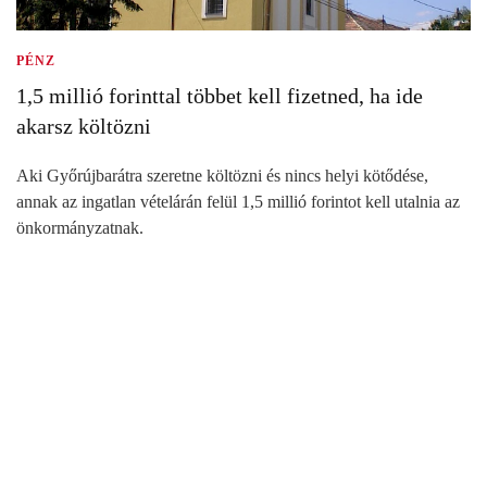
PÉNZ
1,5 millió forinttal többet kell fizetned, ha ide
akarsz költözni
Aki Győrújbarátra szeretne költözni és nincs helyi kötődése,
annak az ingatlan vételárán felül 1,5 millió forintot kell utalnia az
önkormányzatnak.