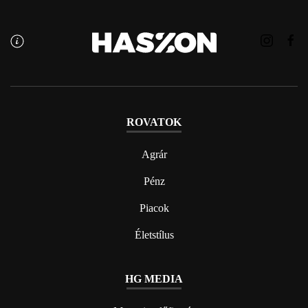
ROVATOK
Agrár
Pénz
Piacok
Életstílus
HG MEDIA