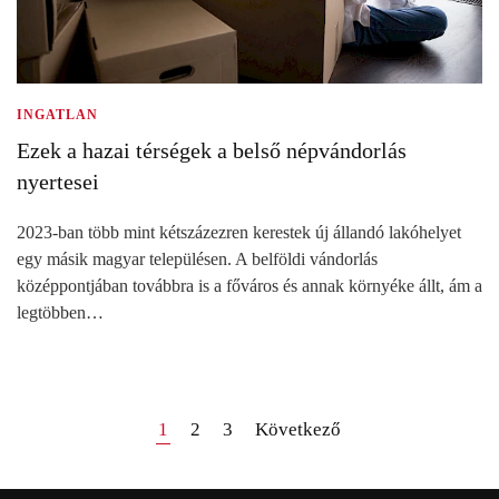
INGATLAN
Ezek a hazai térségek a belső népvándorlás
nyertesei
2023-ban több mint kétszázezren kerestek új állandó lakóhelyet
egy másik magyar településen. A belföldi vándorlás
középpontjában továbbra is a főváros és annak környéke állt, ám a
legtöbben…
1
2
3
Következő