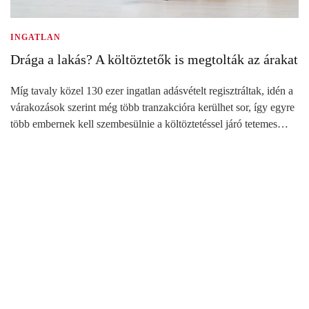
INGATLAN
Drága a lakás? A költöztetők is megtolták az árakat
Míg tavaly közel 130 ezer ingatlan adásvételt regisztráltak, idén a
várakozások szerint még több tranzakcióra kerülhet sor, így egyre
több embernek kell szembesülnie a költöztetéssel járó tetemes…