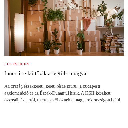
ÉLETSTÍLUS
Innen ide költözik a legtöbb magyar
Az ország északkeleti, keleti része kiürül, a budapesti
agglomeráció és az Észak-Dunántúl hízik. A KSH készített
összeállítást arról, merre is költöznek a magyarok országon belül.