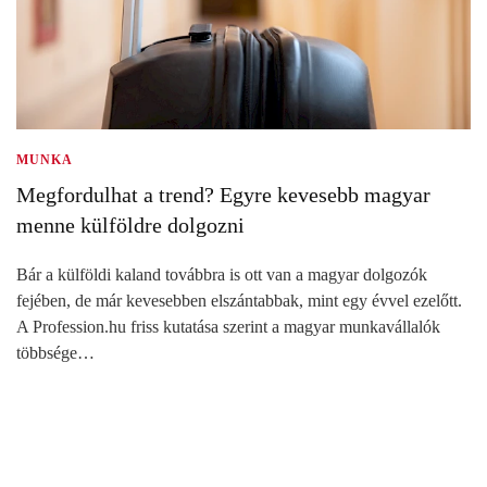
MUNKA
Megfordulhat a trend? Egyre kevesebb magyar
menne külföldre dolgozni
Bár a külföldi kaland továbbra is ott van a magyar dolgozók
fejében, de már kevesebben elszántabbak, mint egy évvel ezelőtt.
A Profession.hu friss kutatása szerint a magyar munkavállalók
többsége…