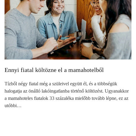
Ennyi fiatal költözne el a mamahotelből
Tízből négy fiatal még a szüleivel együtt él, és a többségük
halogatja az önálló lakóingatlanba történő költözést. Ugyanakkor
a mamahoteles fiatalok 33 százaléka mielőbb tovább lépne, ez az
utóbbi…