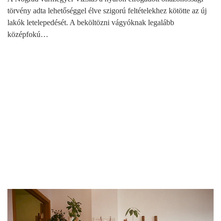
törvény adta lehetőséggel élve szigorú feltételekhez kötötte az új
lakók letelepedését. A beköltözni vágyóknak legalább
középfokú…