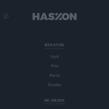
ROVATOK
Agrár
Pénz
Piacok
Életstílus
HG MEDIA