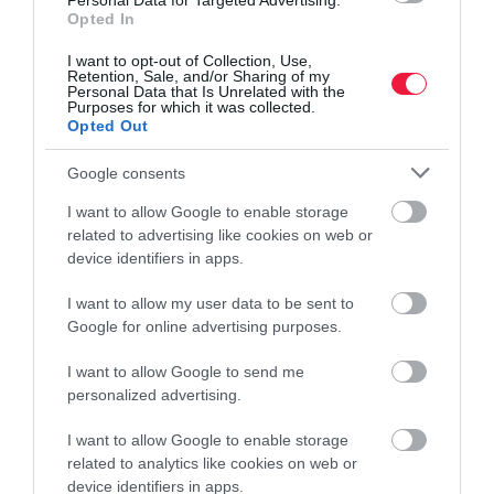
Personal Data for Targeted Advertising.
hogy a feszített, koncentrált munkával és kihívásokkal teli napok
Opted In
után…
I want to opt-out of Collection, Use,
Retention, Sale, and/or Sharing of my
Personal Data that Is Unrelated with the
Purposes for which it was collected.
Opted Out
Google consents
I want to allow Google to enable storage
related to advertising like cookies on web or
device identifiers in apps.
I want to allow my user data to be sent to
Google for online advertising purposes.
I want to allow Google to send me
personalized advertising.
I want to allow Google to enable storage
related to analytics like cookies on web or
device identifiers in apps.