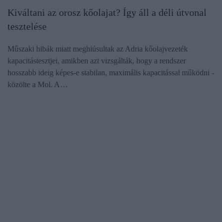
Kiváltani az orosz kőolajat? Így áll a déli útvonal
tesztelése
Műszaki hibák miatt meghiúsultak az Adria kőolajvezeték
kapacitástesztjei, amikben azt vizsgálták, hogy a rendszer
hosszabb ideig képes-e stabilan, maximális kapacitással működni -
közölte a Mol. A…