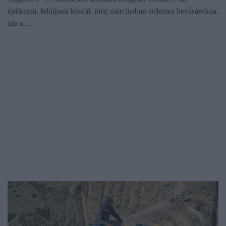
építkezni, felújítani készül, még márciusban érdemes bevásárolnia,
írja a…