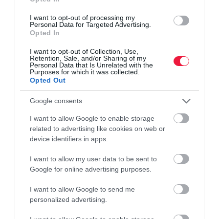
A Mol-csoport az Energiaügyi Minisztériumhoz fordult a stratégiai
I want to opt-out of processing my
kőolajkészletek felszabadítása érdekében, mert január 27. óta nem
Personal Data for Targeted Advertising.
Opted In
érkezik kőolaj a Barátság kőolajvezetéken keresztül. Az…
I want to opt-out of Collection, Use,
Retention, Sale, and/or Sharing of my
Personal Data that Is Unrelated with the
Purposes for which it was collected.
Opted Out
Google consents
I want to allow Google to enable storage
related to advertising like cookies on web or
device identifiers in apps.
I want to allow my user data to be sent to
Google for online advertising purposes.
I want to allow Google to send me
personalized advertising.