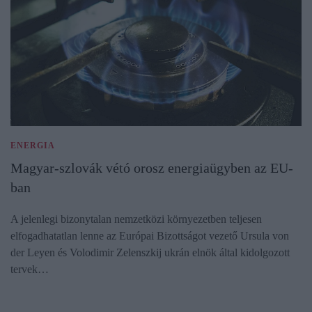
ENERGIA
Magyar-szlovák vétó orosz energiaügyben az EU-
ban
A jelenlegi bizonytalan nemzetközi környezetben teljesen
elfogadhatatlan lenne az Európai Bizottságot vezető Ursula von
der Leyen és Volodimir Zelenszkij ukrán elnök által kidolgozott
tervek…