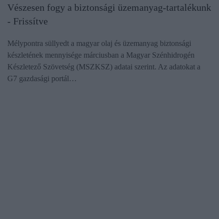
Vészesen fogy a biztonsági üzemanyag-tartalékunk
- Frissítve
Mélypontra süllyedt a magyar olaj és üzemanyag biztonsági
készletének mennyisége márciusban a Magyar Szénhidrogén
Készletező Szövetség (MSZKSZ) adatai szerint. Az adatokat a
G7 gazdasági portál…