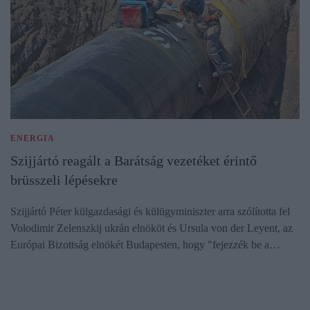
ENERGIA
Szijjártó reagált a Barátság vezetéket érintő
brüsszeli lépésekre
Szijjártó Péter külgazdasági és külügyminiszter arra szólította fel
Volodimir Zelenszkij ukrán elnököt és Ursula von der Leyent, az
Európai Bizottság elnökét Budapesten, hogy "fejezzék be a…