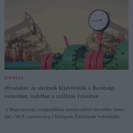
ENERGIA
Hivatalos: az ukránok kijavították a Barátság-
vezetéket, indulhat a szállítás Frissítve
A Magyarország energiaellátása szempontjából kiemelten fontos
hírt a MOL osztotta meg a Budapesti Értéktőzsde weboldalán.