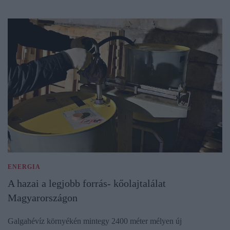
ENERGIA
A hazai a legjobb forrás- kőolajtalálat
Magyarországon
Galgahévíz környékén mintegy 2400 méter mélyen új