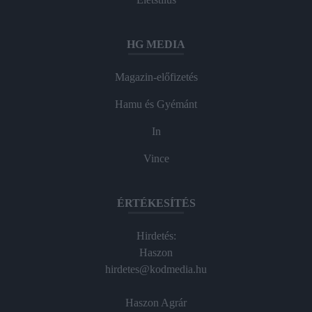
HG MEDIA
Magazin-előfizetés
Hamu és Gyémánt
In
Vince
ÉRTÉKESÍTÉS
Hirdetés:
Haszon
hirdetes@kodmedia.hu
Haszon Agrár