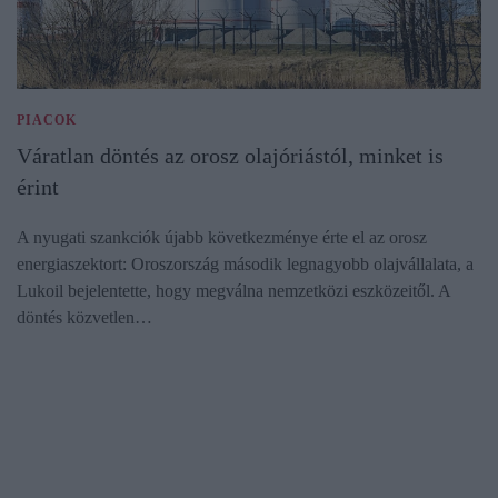
PIACOK
Váratlan döntés az orosz olajóriástól, minket is
érint
A nyugati szankciók újabb következménye érte el az orosz
energiaszektort: Oroszország második legnagyobb olajvállalata, a
Lukoil bejelentette, hogy megválna nemzetközi eszközeitől. A
döntés közvetlen…