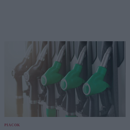
PIACOK