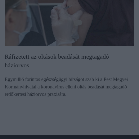
Ráfizetett az oltások beadását megtagadó
háziorvos
Egymillió forintos egészségügyi bírságot szab ki a Pest Megyei
Kormányhivatal a koronavírus elleni oltás beadását megtagadó
erdőkertesi háziorvos praxisára.