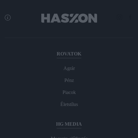
ROVATOK
Agrár
Pénz
Piacok
Életstílus
HG MEDIA