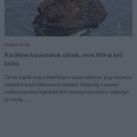
INNOVÁCIÓ
Korábban kipusztultak nálunk, most 600-at kell
kilőni
Tavaly kapták meg a lehetőséget a hazai vadászok, hogy bizonyos
esetekben ismét kilőhessenek hódokat. Márpedig a mostani
vadászszezonban legfeljebb 600 eurázsiai hód elejtése szükséges
az ország…