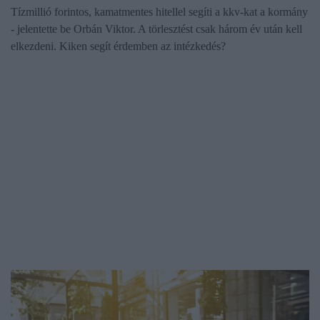
Tízmillió forintos, kamatmentes hitellel segíti a kkv-kat a kormány
- jelentette be Orbán Viktor. A törlesztést csak három év után kell
elkezdeni. Kiken segít érdemben az intézkedés?