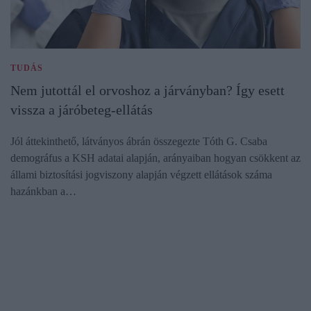
TUDÁS
Nem jutottál el orvoshoz a járványban? Így esett
vissza a járóbeteg-ellátás
Jól áttekinthető, látványos ábrán összegezte Tóth G. Csaba
demográfus a KSH adatai alapján, arányaiban hogyan csökkent az
állami biztosítási jogviszony alapján végzett ellátások száma
hazánkban a…