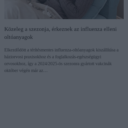
Közeleg a szezonja, érkeznek az influenza elleni
oltóanyagok
Elkezdődött a térítésmentes influenza-oltóanyagok kiszállítása a
háziorvosi praxisokhoz és a foglalkozás-egészségügyi
orvosokhoz, így a 2024/2025-ös szezonra gyártott vakcinák
október végén már az…