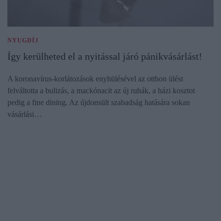
NYUGDÍJ
Így kerülheted el a nyitással járó pánikvásárlást!
A koronavírus-korlátozások enyhülésével az otthon ülést
felváltotta a bulizás, a mackónacit az új ruhák, a házi kosztot
pedig a fine dining. Az újdonsült szabadság hatására sokan
vásárlási…