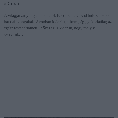
a Covid
A világjárvány idején a kutatók lsősorban a Covid tüdőkárosító
hatásait vizsgálták. Azonban kiderült, a betegség gyakorlatilag az
egész testet érintheti. Idővel az is kiderült, hogy melyik
szervünk…