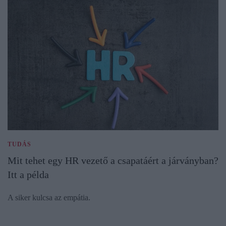
TUDÁS
Mit tehet egy HR vezető a csapatáért a járványban?
Itt a példa
A siker kulcsa az empátia.