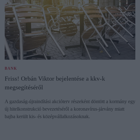
BANK
Friss! Orbán Viktor bejelentése a kkv-k
megsegítéséről
A gazdaság-újraindítási akcióterv részeként döntött a kormány egy
új hitelkonstrukció bevezetéséről a koronavírus-járvány miatt
bajba került kis- és középvállalkozásoknak.