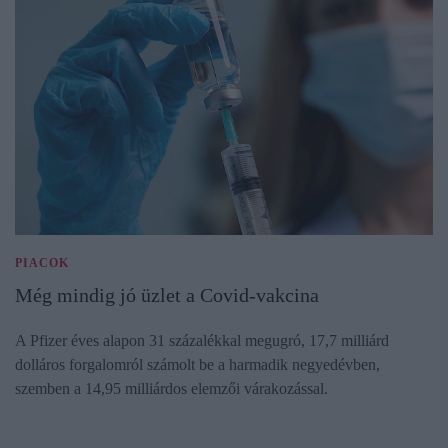
PIACOK
Még mindig jó üzlet a Covid-vakcina
A Pfizer éves alapon 31 százalékkal megugró, 17,7 milliárd
dolláros forgalomról számolt be a harmadik negyedévben,
szemben a 14,95 milliárdos elemzői várakozással.