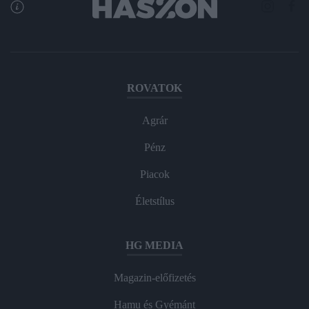
ROVATOK
Agrár
Pénz
Piacok
Életstílus
HG MEDIA
Magazin-előfizetés
Hamu és Gyémánt