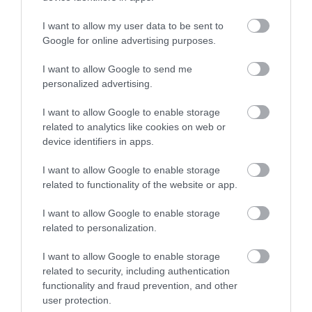
I want to allow my user data to be sent to
Google for online advertising purposes.
I want to allow Google to send me
personalized advertising.
ROVATOK
I want to allow Google to enable storage
related to analytics like cookies on web or
device identifiers in apps.
Agrár
Pénz
I want to allow Google to enable storage
related to functionality of the website or app.
Piacok
I want to allow Google to enable storage
Életstílus
related to personalization.
I want to allow Google to enable storage
HG MEDIA
related to security, including authentication
functionality and fraud prevention, and other
user protection.
Magazin-előfizetés