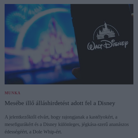
MUNKA
Mesébe illő álláshirdetést adott fel a Disney
A jelentkezőktől elvárt, hogy rajongjanak a kastélyokért, a
mesefigurákért és a Disney különleges, jégkása-szerű ananászos
édességéért, a Dole Whip-ért.