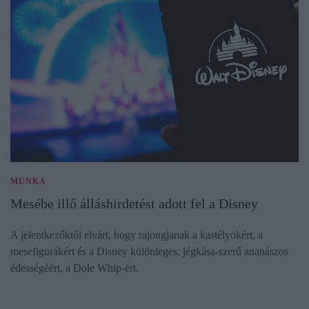
MUNKA
Mesébe illő álláshirdetést adott fel a Disney
A jelentkezőktől elvárt, hogy rajongjanak a kastélyokért, a
mesefigurákért és a Disney különleges, jégkása-szerű ananászos
édességéért, a Dole Whip-ért.