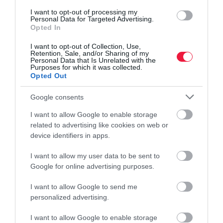
Mit szólnál, ha kötelezővé tennék az oltást?
I want to opt-out of processing my
Personal Data for Targeted Advertising.
Opted In
Egy friss felmérés szerint a kérdés megosztja a magyar
társadalmat.
I want to opt-out of Collection, Use,
Retention, Sale, and/or Sharing of my
Personal Data that Is Unrelated with the
Purposes for which it was collected.
Opted Out
Google consents
I want to allow Google to enable storage
related to advertising like cookies on web or
device identifiers in apps.
I want to allow my user data to be sent to
Google for online advertising purposes.
I want to allow Google to send me
personalized advertising.
I want to allow Google to enable storage