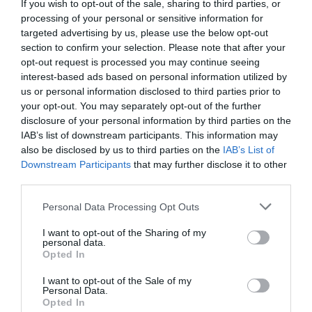
If you wish to opt-out of the sale, sharing to third parties, or
processing of your personal or sensitive information for
targeted advertising by us, please use the below opt-out
section to confirm your selection. Please note that after your
opt-out request is processed you may continue seeing
interest-based ads based on personal information utilized by
us or personal information disclosed to third parties prior to
your opt-out. You may separately opt-out of the further
disclosure of your personal information by third parties on the
IAB’s list of downstream participants. This information may
also be disclosed by us to third parties on the
IAB’s List of
Downstream Participants
that may further disclose it to other
third parties.
Please note that this website/app uses one or more Google
Personal Data Processing Opt Outs
services and may gather and store information including but
not limited to your visit or usage behaviour. You may click to
I want to opt-out of the Sharing of my
personal data.
grant or deny consent to Google and its third-party tags to
Opted In
use your data for below specified purposes in below Google
consent section.
I want to opt-out of the Sale of my
Personal Data.
JOG
Opted In