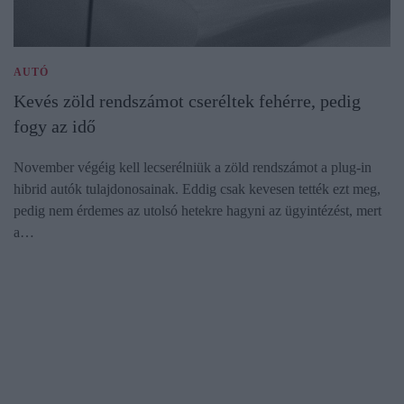
AUTÓ
Kevés zöld rendszámot cseréltek fehérre, pedig
fogy az idő
November végéig kell lecserélniük a zöld rendszámot a plug-in
hibrid autók tulajdonosainak. Eddig csak kevesen tették ezt meg,
pedig nem érdemes az utolsó hetekre hagyni az ügyintézést, mert
a…