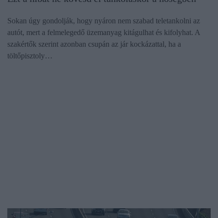
Sokan úgy gondolják, hogy nyáron nem szabad teletankolni az
autót, mert a felmelegedő üzemanyag kitágulhat és kifolyhat. A
szakértők szerint azonban csupán az jár kockázattal, ha a
töltőpisztoly…