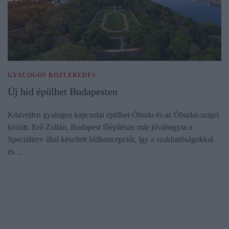
GYALOGOS KÖZLEKEDÉS
Új híd épülhet Budapesten
Közvetlen gyalogos kapcsolat épülhet Óbuda és az Óbudai-sziget
között. Erő Zoltán, Budapest főépítésze már jóváhagyta a
Speciálterv által készített hídkoncepciót, így a szakhatóságokkal
és…