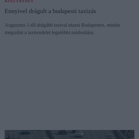
KÖZLEKEDÉS
Ennyivel drágult a budapesti taxizás
Augusztus 1-től drágább taxival utazni Budapesten, miután
megszűnt a taxirendelet legutóbbi módosítása.