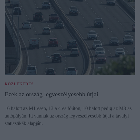
KÖZLEKEDÉS
Ezek az ország legveszélyesebb útjai
16 halott az M1-esen, 13 a 4-es főúton, 10 halott pedig az M3-as
autópályán. Itt vannak az ország legveszélyesebb útjai a tavalyi
statisztikák alapján.