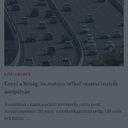
KÖZLEKEDÉS
Ennyi a bírság, ha matrica nélkül vezetsz osztrák
autópályán
Ausztriában a matrica nélküli közlekedés sokba kerül.
Személyautóknál 200 eurót, motorkerékpároknál pedig 100 eurót
kell fizetni. …