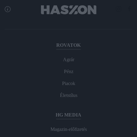
ROVATOK
Agrár
Pénz
Piacok
Életstílus
HG MEDIA
Magazin-előfizetés