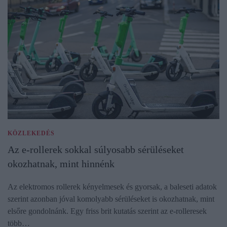
KÖZLEKEDÉS
Az e-rollerek sokkal súlyosabb sérüléseket
okozhatnak, mint hinnénk
Az elektromos rollerek kényelmesek és gyorsak, a baleseti adatok
szerint azonban jóval komolyabb sérüléseket is okozhatnak, mint
elsőre gondolnánk. Egy friss brit kutatás szerint az e-rolleresek
több…