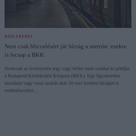
KÖZLEKEDÉS
Nem csak bliccelésért jár bírság a metrón: ezekre
is lecsap a BKK
Nemcsak az érvénytelen jegy vagy bérlet miatt szabhat ki pótdíjat
a Budapesti Közlekedési Központ (BKK). Egy figyelmetlen
mozdulat vagy rossz szokás akár 50 ezer forintos bírságot is
eredményezhet…