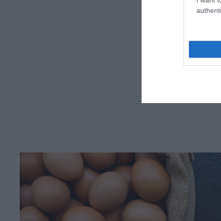
authenti