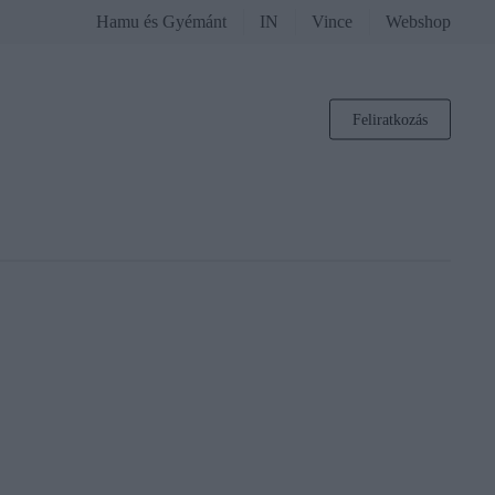
Hamu és Gyémánt
IN
Vince
Webshop
Feliratkozás