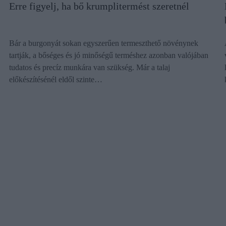
Erre figyelj, ha bő krumplitermést szeretnél
Bár a burgonyát sokan egyszerűen termeszthető növénynek
tartják, a bőséges és jó minőségű terméshez azonban valójában
tudatos és precíz munkára van szükség. Már a talaj
előkészítésénél eldől szinte…