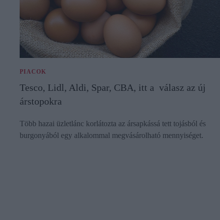
PIACOK
Tesco, Lidl, Aldi, Spar, CBA, itt a válasz az új
árstopokra
Több hazai üzletlánc korlátozta az ársapkássá tett tojásból és
burgonyából egy alkalommal megvásárolható mennyiséget.