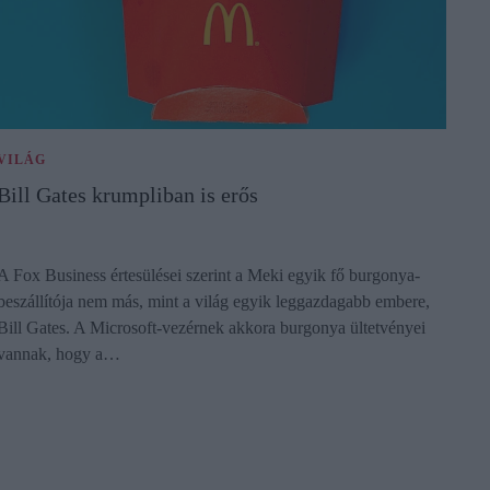
VILÁG
Bill Gates krumpliban is erős
A Fox Business értesülései szerint a Meki egyik fő burgonya-
beszállítója nem más, mint a világ egyik leggazdagabb embere,
Bill Gates. A Microsoft-vezérnek akkora burgonya ültetvényei
vannak, hogy a…