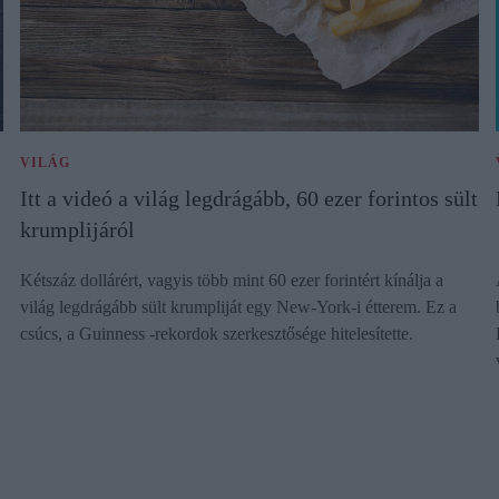
VILÁG
Itt a videó a világ legdrágább, 60 ezer forintos sült
krumplijáról
Kétszáz dollárért, vagyis több mint 60 ezer forintért kínálja a
világ legdrágább sült krumpliját egy New-York-i étterem. Ez a
csúcs, a Guinness -rekordok szerkesztősége hitelesítette.