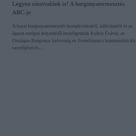
Legyen sütnivalónk is! A burgonyatermesztés
ABC-je
A hazai burgonyatermesztés komplexitásáról, kihívásairól és az
ágazat európai helyzetéről beszélgettünk Kulich Évával, az
Országos Burgonya Szövetség és Terméktanács kommunikációs
vezetőjével és…