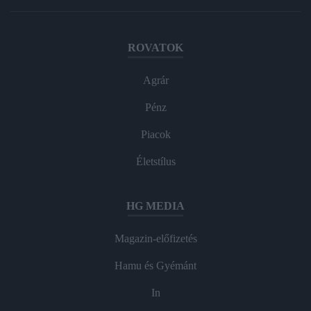
ROVATOK
Agrár
Pénz
Piacok
Életstílus
HG MEDIA
Magazin-előfizetés
Hamu és Gyémánt
In