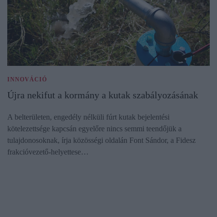
INNOVÁCIÓ
Újra nekifut a kormány a kutak szabályozásának
A belterületen, engedély nélküli fúrt kutak bejelentési
kötelezettsége kapcsán egyelőre nincs semmi teendőjük a
tulajdonosoknak, írja közösségi oldalán Font Sándor, a Fidesz
frakcióvezető-helyettese…