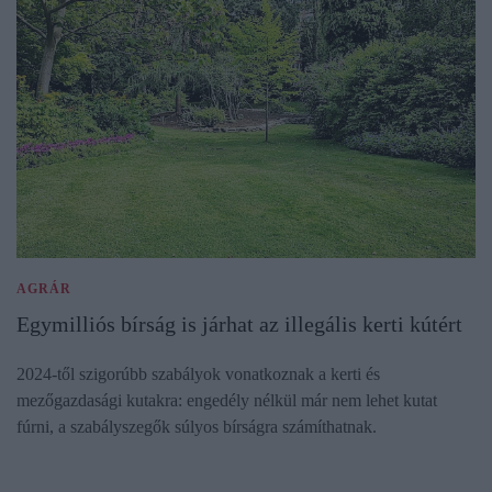
AGRÁR
Egymilliós bírság is járhat az illegális kerti kútért
2024-től szigorúbb szabályok vonatkoznak a kerti és
mezőgazdasági kutakra: engedély nélkül már nem lehet kutat
fúrni, a szabályszegők súlyos bírságra számíthatnak.