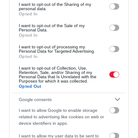
not limited to your visit or usage behaviour. You may click to
I want to opt-out of the Sharing of my
personal data.
grant or deny consent to Google and its third-party tags to
Opted In
use your data for below specified purposes in below Google
consent section.
I want to opt-out of the Sale of my
Personal Data.
Opted In
I want to opt-out of processing my
Personal Data for Targeted Advertising.
Opted In
I want to opt-out of Collection, Use,
Retention, Sale, and/or Sharing of my
Personal Data that Is Unrelated with the
Purposes for which it was collected.
Opted Out
Google consents
I want to allow Google to enable storage
related to advertising like cookies on web or
device identifiers in apps.
I want to allow my user data to be sent to