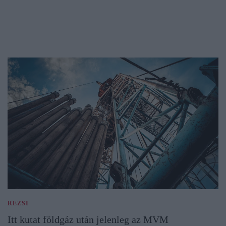
REZSI
Itt kutat földgáz után jelenleg az MVM