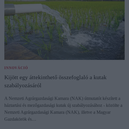
INNOVÁCIÓ
Kijött egy áttekinthető összefoglaló a kutak
szabályozásáról
A Nemzeti Agrárgazdasági Kamara (NAK) útmutatót készített a
háztartási és mezőgazdasági kutak új szabályozásához - közölte a
Nemzeti Agrárgazdasági Kamara (NAK), illetve a Magyar
Gazdakörök és…