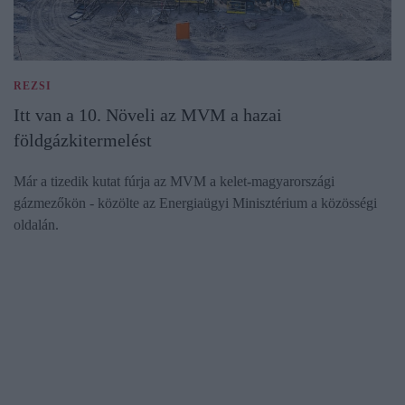
REZSI
Itt van a 10. Növeli az MVM a hazai
földgázkitermelést
Már a tizedik kutat fúrja az MVM a kelet-magyarországi
gázmezőkön - közölte az Energiaügyi Minisztérium a közösségi
oldalán.