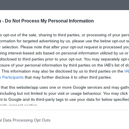
u -
Do Not Process My Personal Information
to opt-out of the sale, sharing to third parties, or processing of your per
formation for targeted advertising by us, please use the below opt-out s
r selection. Please note that after your opt-out request is processed y
eing interest-based ads based on personal information utilized by us or
disclosed to third parties prior to your opt-out. You may separately opt-
losure of your personal information by third parties on the IAB’s list of
. This information may also be disclosed by us to third parties on the
IA
Participants
that may further disclose it to other third parties.
 that this website/app uses one or more Google services and may gath
including but not limited to your visit or usage behaviour. You may click 
 to Google and its third-party tags to use your data for below specifi
ogle consent section.
l Data Processing Opt Outs
JOG