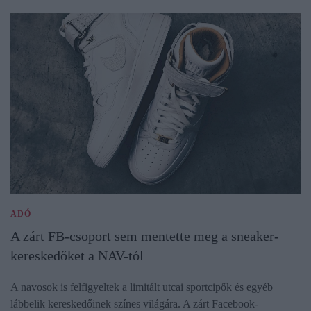
ADÓ
A zárt FB-csoport sem mentette meg a sneaker-
kereskedőket a NAV-tól
A navosok is felfigyeltek a limitált utcai sportcipők és egyéb
lábbelik kereskedőinek színes világára. A zárt Facebook-