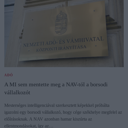
ADÓ
A MI sem mentette meg a NAV-tól a borsodi
vállalkozót
Mesterséges intelligenciával szerkesztett képekkel próbálta
igazolni egy borsodi vállalkozó, hogy cége székhelye megfelel az
előírásoknak. A NAV azonban hamar kiszúrta az
ellentmondásokat, így az…