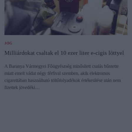
JOG
Milliárdokat csaltak el 10 ezer liter e-cigis löttyel
A Baranya Vármegyei Főügyészség minősített csalás bűntette
miatt emelt vádat négy férfival szemben, akik elektromos
cigarettában használható töltőfolyadékok értékesítése után nem
fizettek jövedéki…