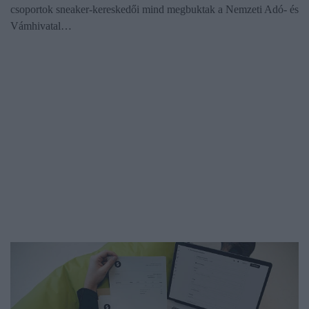
csoportok sneaker-kereskedői mind megbuktak a Nemzeti Adó- és
Vámhivatal…