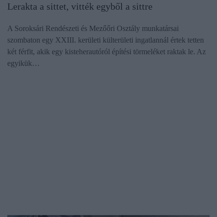
Lerakta a sittet, vitték egyből a sittre
A Soroksári Rendészeti és Mezőőri Osztály munkatársai
szombaton egy XXIII. kerületi külterületi ingatlannál értek tetten
két férfit, akik egy kisteherautóról építési törmeléket raktak le. Az
egyikük…