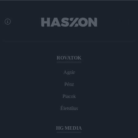
ROVATOK
Agrár
Pénz
Piacok
Életstílus
HG MEDIA