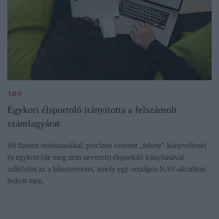
ADÓ
Egykori élsportoló irányította a felszámolt
számlagyárat
Jól fizetett strómanokkal, precízen vezetett „fekete” könyveléssel
és egykori (de meg nem nevezett) élsportoló irányításával
működött az a bűnszervezet, amely egy országos NAV-akcióban
bukott meg.