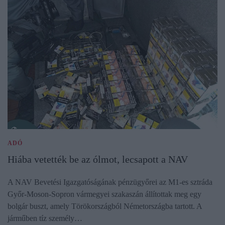
ADÓ
Hiába vetették be az ólmot, lecsapott a NAV
A NAV Bevetési Igazgatóságának pénzügyőrei az M1-es sztráda
Győr-Moson-Sopron vármegyei szakaszán állítottak meg egy
bolgár buszt, amely Törökországból Németországba tartott. A
járműben tíz személy…