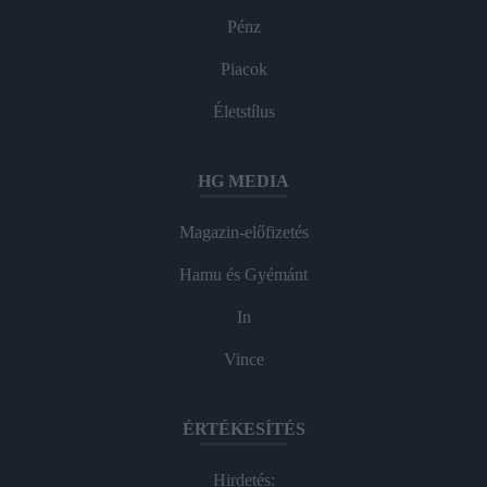
Pénz
Piacok
Életstílus
HG MEDIA
Magazin-előfizetés
Hamu és Gyémánt
In
Vince
ÉRTÉKESÍTÉS
Hirdetés: