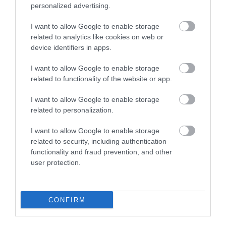
personalized advertising.
I want to allow Google to enable storage
related to analytics like cookies on web or
device identifiers in apps.
I want to allow Google to enable storage
related to functionality of the website or app.
I want to allow Google to enable storage
related to personalization.
I want to allow Google to enable storage
related to security, including authentication
functionality and fraud prevention, and other
user protection.
Két év múlva állhatnak szolgálatba az első repülő
taxik
CONFIRM
Több próbát kiálltak az eVTOL gyártócégek repülő taximodelljei.