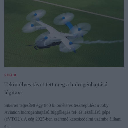
SIKER
Tekintélyes távot tett meg a hidrogénhajtású
légitaxi
Sikerrel teljesített egy 840 kilométeres tesztrepülést a Joby
Aviation hidrogénhajtású függőleges fel- és leszállású gépe
(eVTOL). A cég 2025-ben szeretné kereskedelmi üzembe állítani
a…