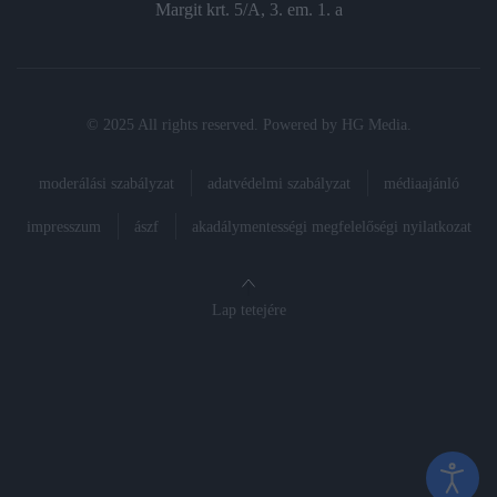
Margit krt. 5/A, 3. em. 1. a
© 2025 All rights reserved. Powered by
HG Media
.
moderálási szabályzat
adatvédelmi szabályzat
médiaajánló
impresszum
ászf
akadálymentességi megfelelőségi nyilatkozat
Lap tetejére