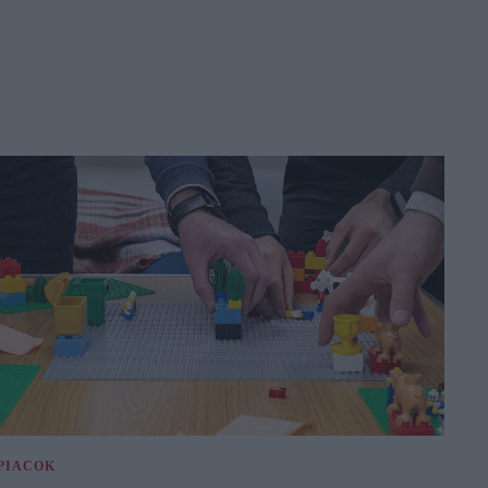
PIACOK