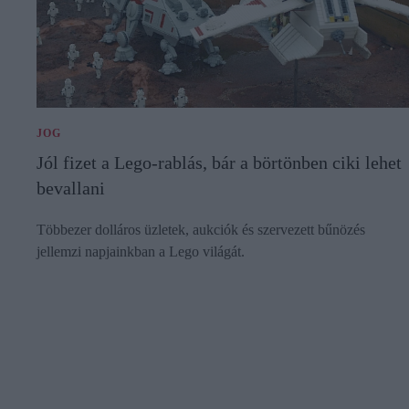
JOG
Jól fizet a Lego-rablás, bár a börtönben ciki lehet
bevallani
Többezer dolláros üzletek, aukciók és szervezett bűnözés
jellemzi napjainkban a Lego világát.