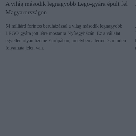
A világ második legnagyobb Lego-gyára épült fel
Magyarországon
54 milliárd forintos beruházással a világ második legnagyobb
S
LEGO-gyára jött létre mostanra Nyíregyházán. Ez a vállalat
egyetlen olyan üzeme Európában, amelyben a termelés minden
folyamata jelen van.