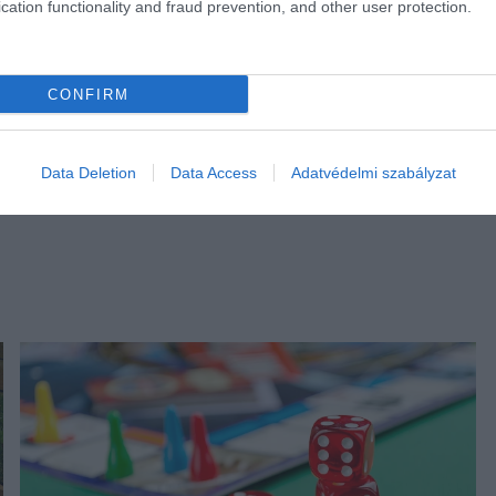
cation functionality and fraud prevention, and other user protection.
CONFIRM
Data Deletion
Data Access
Adatvédelmi szabályzat