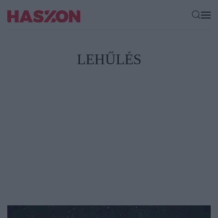
LEHŰLÉS