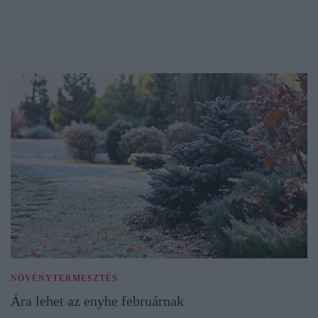
NÖVÉNYTERMESZTÉS
Ára lehet az enyhe februárnak