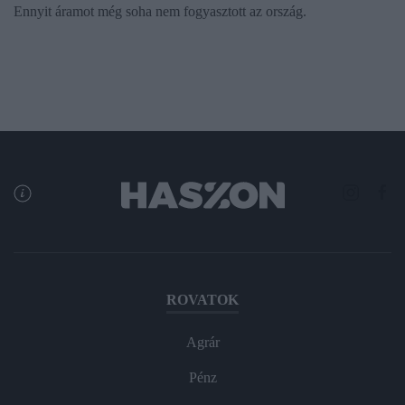
Ennyit áramot még soha nem fogyasztott az ország.
ROVATOK
Agrár
Pénz