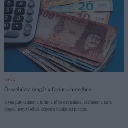
BANK
Összehúzta magát a forint a hidegben
Gyengült kedden a forint a főbb devizákkal szemben a kora
reggeli jegyzéséhez képest a bankközi piacon.