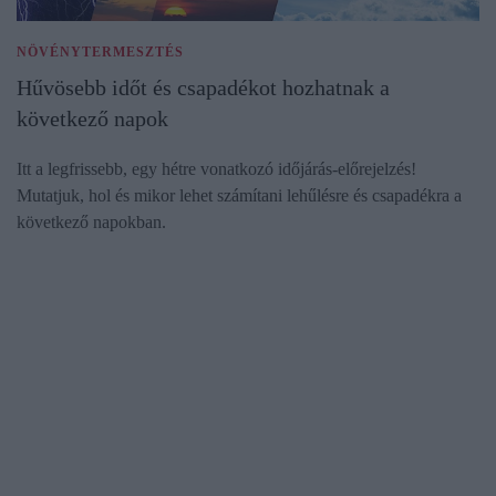
NÖVÉNYTERMESZTÉS
Hűvösebb időt és csapadékot hozhatnak a
következő napok
Itt a legfrissebb, egy hétre vonatkozó időjárás-előrejelzés!
Mutatjuk, hol és mikor lehet számítani lehűlésre és csapadékra a
következő napokban.