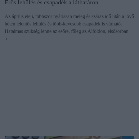
Erős lehűlés és csapadék a láthatáron
Az április eleji, többször nyáriasan meleg és száraz idő után a jövő
héten jelentős lehűlés és több-kevesebb csapadék is várható.
Hatalmas szükség lenne az esőre, főleg az Alföldön, elsősorban
a…