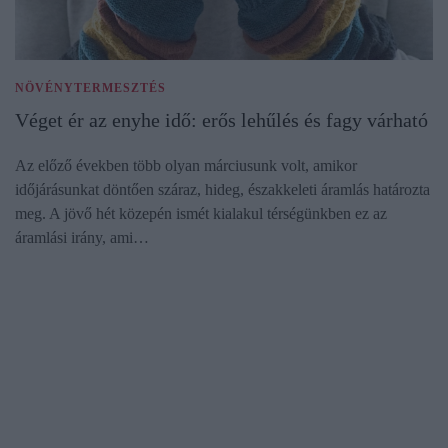
NÖVÉNYTERMESZTÉS
Véget ér az enyhe idő: erős lehűlés és fagy várható
Az előző években több olyan márciusunk volt, amikor
időjárásunkat döntően száraz, hideg, északkeleti áramlás határozta
meg. A jövő hét közepén ismét kialakul térségünkben ez az
áramlási irány, ami…