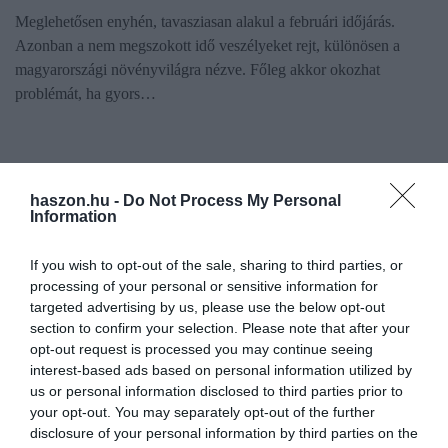
Meglehetősen enyhén, tavasziasan alakul a februári időjárás.
Azonban a nem megszokott idő veszélyeket rejt, különösen a
magyarországi növényvilágra nézve. Főleg akkor okozhat
problémát, ha gyors…
haszon.hu -
Do Not Process My Personal
Information
If you wish to opt-out of the sale, sharing to third parties, or
processing of your personal or sensitive information for
targeted advertising by us, please use the below opt-out
section to confirm your selection. Please note that after your
opt-out request is processed you may continue seeing
interest-based ads based on personal information utilized by
us or personal information disclosed to third parties prior to
your opt-out. You may separately opt-out of the further
disclosure of your personal information by third parties on the