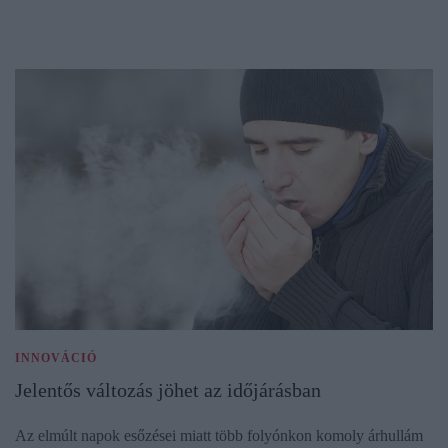
INNOVÁCIÓ
Jelentős változás jöhet az időjárásban
Az elmúlt napok esőzései miatt több folyónkon komoly árhullám