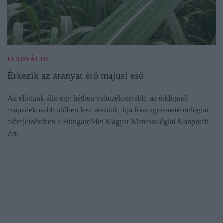
INNOVÁCIÓ
Érkezik az aranyat érő májusi eső
Az előttünk álló egy hétben változékonyabb, az eddiginél
csapadékosabb időben lesz részünk, írja friss agrármeteorológiai
előrejelzésében a HungaroMet Magyar Meteorológiai Nonprofit
Zrt.