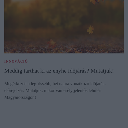
INNOVÁCIÓ
Meddig tarthat ki az enyhe időjárás? Mutatjuk!
Megérkezett a legfrissebb, hét napra vonatkozó időjárás-
előrejelzés. Mutatjuk, mikor van esély jelentős lehűlés
Magyarországon!