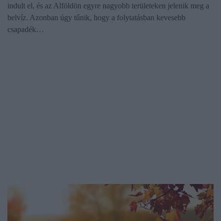
indult el, és az Alföldön egyre nagyobb területeken jelenik meg a
belvíz. Azonban úgy tűnik, hogy a folytatásban kevesebb
csapadék…