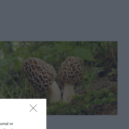
sonal or
INNOVÁCIÓ