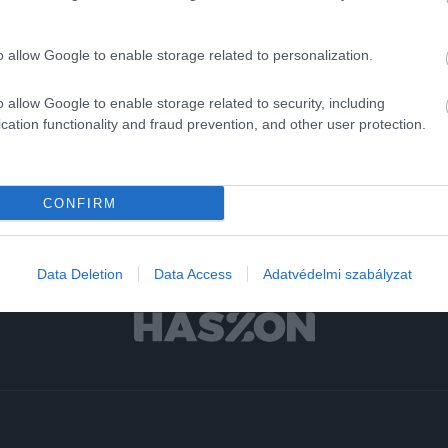
aprítani…
o allow Google to enable storage related to personalization.
o allow Google to enable storage related to security, including
cation functionality and fraud prevention, and other user protection.
CONFIRM
Data Deletion
Data Access
Adatvédelmi szabályzat