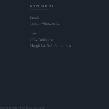
KAPCSOLAT
Email:
haszon@haszon.hu
Cím:
1024 Budapest,
Margit krt. 5/A, 3. em. 1. a
sségi megfelelőségi nyilatkozat