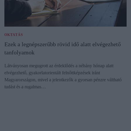
OKTATÁS
Ezek a legnépszerűbb rövid idő alatt elvégezhető
tanfolyamok
Látványosan megugrott az érdeklődés a néhány hónap alatt
elvégezhető, gyakorlatorientált felnőttképzések iránt
Magyarországon, mivel a jelentkezők a gyorsan pénzre váltható
tudást és a rugalmas…