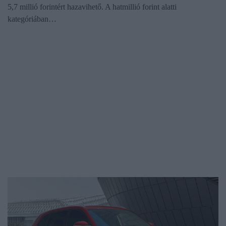
5,7 millió forintért hazavihető. A hatmillió forint alatti
kategóriában…