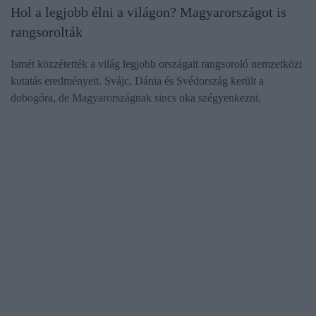
Hol a legjobb élni a világon? Magyarországot is
rangsorolták
Ismét közzétették a világ legjobb országait rangsoroló nemzetközi
kutatás eredményeit. Svájc, Dánia és Svédország került a
dobogóra, de Magyarországnak sincs oka szégyenkezni.