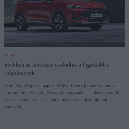
AUTÓ
Ezekben az autókban csalódtak a leginkább a
tulajdonosok
A brit Auto Express magazin Driver Power felmérése pontosan
huszonötödik éve gyűjti össze a felhasználók – jellemzően több
tízezer ember – tapasztalatait, amelyeket fiatal autójukkal
szereztek.