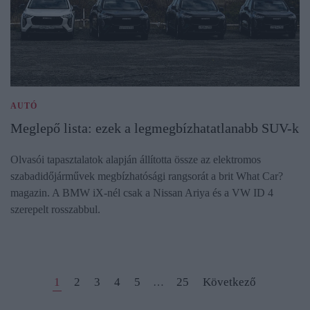
AUTÓ
Meglepő lista: ezek a legmegbízhatatlanabb SUV-k
Olvasói tapasztalatok alapján állította össze az elektromos
szabadidőjárművek megbízhatósági rangsorát a brit What Car?
magazin. A BMW iX-nél csak a Nissan Ariya és a VW ID 4
szerepelt rosszabbul.
1
2
3
4
5
25
Következő
…