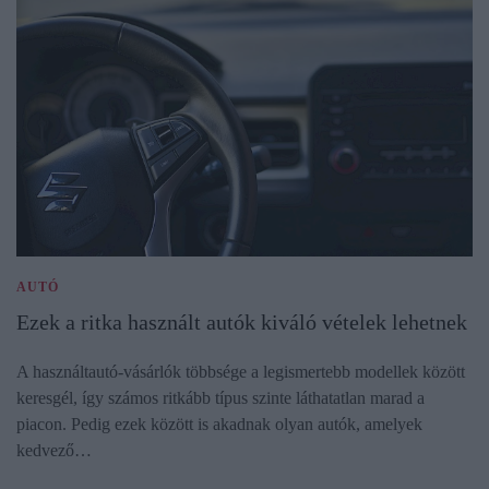
AUTÓ
Ezek a ritka használt autók kiváló vételek lehetnek
A használtautó-vásárlók többsége a legismertebb modellek között
keresgél, így számos ritkább típus szinte láthatatlan marad a
piacon. Pedig ezek között is akadnak olyan autók, amelyek
kedvező…