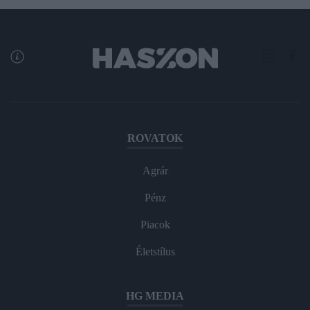
ROVATOK
Agrár
Pénz
Piacok
Életstílus
HG MEDIA