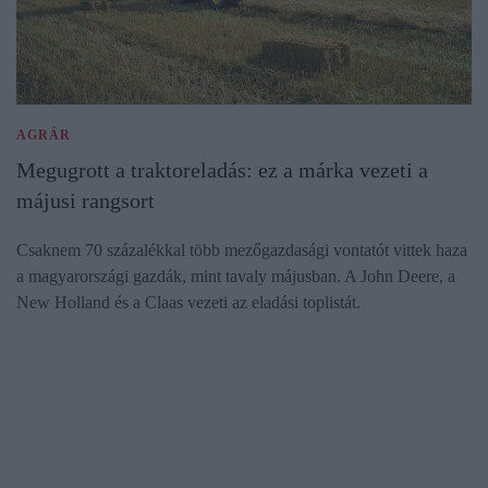
AGRÁR
Megugrott a traktoreladás: ez a márka vezeti a
májusi rangsort
Csaknem 70 százalékkal több mezőgazdasági vontatót vittek haza
a magyarországi gazdák, mint tavaly májusban. A John Deere, a
New Holland és a Claas vezeti az eladási toplistát.