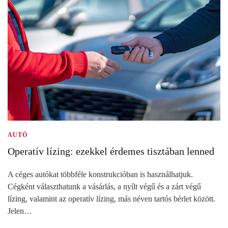
AUTÓ
Operatív lízing: ezekkel érdemes tisztában lenned
A céges autókat többféle konstrukcióban is használhatjuk.
Cégként választhatunk a vásárlás, a nyílt végű és a zárt végű
lízing, valamint az operatív lízing, más néven tartós bérlet között.
Jelen…