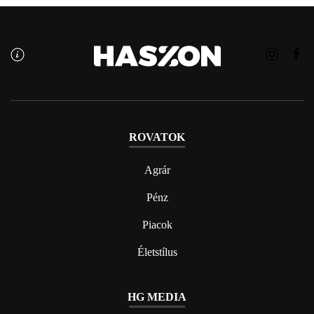
ROVATOK
Agrár
Pénz
Piacok
Életstílus
HG MEDIA