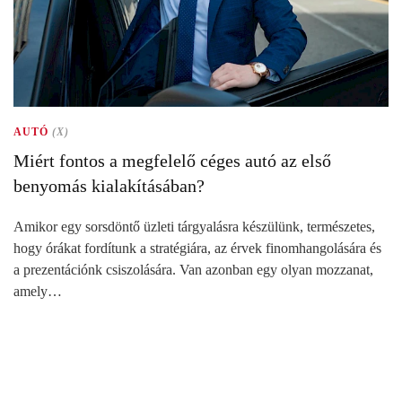
AUTÓ
(X)
Miért fontos a megfelelő céges autó az első
benyomás kialakításában?
Amikor egy sorsdöntő üzleti tárgyalásra készülünk, természetes,
hogy órákat fordítunk a stratégiára, az érvek finomhangolására és
a prezentációnk csiszolására. Van azonban egy olyan mozzanat,
amely…