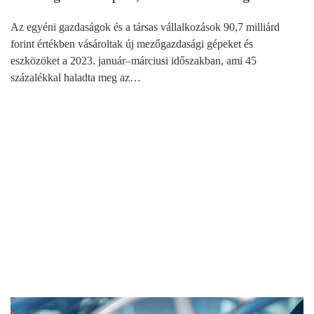
Az egyéni gazdaságok és a társas vállalkozások 90,7 milliárd
forint értékben vásároltak új mezőgazdasági gépeket és
eszközöket a 2023. január–márciusi időszakban, ami 45
százalékkal haladta meg az…