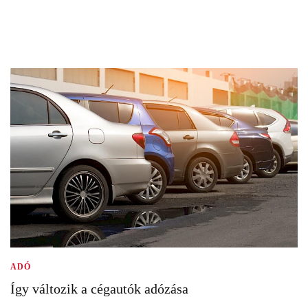
ADÓ
Így változik a cégautók adózása