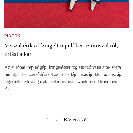
PIACOK
Visszakérik a lízingelt repülőket az oroszoktól,
óriási a kár
Az európai, repülőgép lízingeléssel foglalkozó vállalatok sorra
mondják fel szerződésiket az orosz légitársaságokkal az ország
légiközlekedési ágazatát célzó nyugati szankciókat követően.
Az…
1
2
Következő