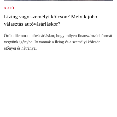
AUTÓ
Lízing vagy személyi kölcsön? Melyik jobb
választás autóvásárláskor?
Örök dilemma autóvásárláskor, hogy milyen finanszírozási formát
vegyünk igénybe. Itt vannak a lízing és a személyi kölcsön
előnyei és hátrányai.