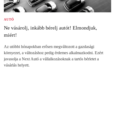
AUTÓ
Ne vásárolj, inkább bérelj autót! Elmondjuk,
miért!
Az utóbbi hónapokban erősen megváltozott a gazdasági
környezet, a változáshoz pedig érdemes alkalmazkodni. Ezért
javasolja a Next Autó a vállalkozásoknak a tartós bérletet a
vásárlás helyett.