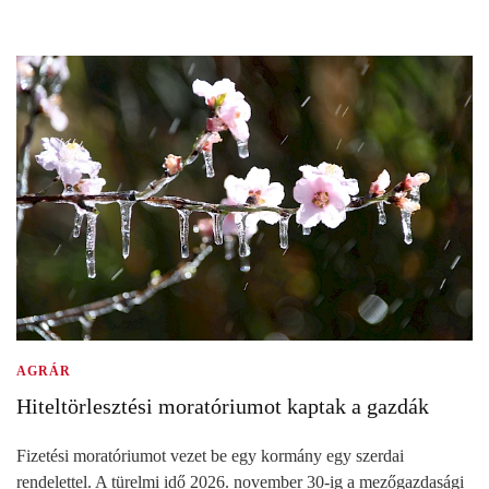
AGRÁR
Hiteltörlesztési moratóriumot kaptak a gazdák
Fizetési moratóriumot vezet be egy kormány egy szerdai
rendelettel. A türelmi idő 2026. november 30-ig a mezőgazdasági