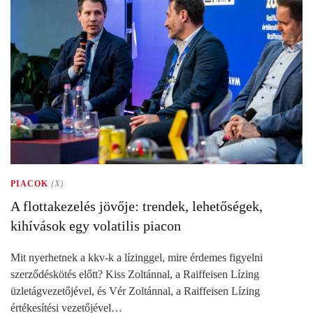
PIACOK
(X)
A flottakezelés jövője: trendek, lehetőségek,
kihívások egy volatilis piacon
Mit nyerhetnek a kkv-k a lízinggel, mire érdemes figyelni
szerződéskötés előtt? Kiss Zoltánnal, a Raiffeisen Lízing
üzletágvezetőjével, és Vér Zoltánnal, a Raiffeisen Lízing
értékesítési vezetőjével…