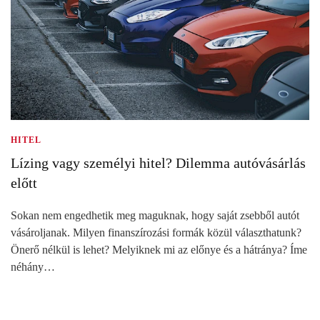
HITEL
Lízing vagy személyi hitel? Dilemma autóvásárlás
előtt
Sokan nem engedhetik meg maguknak, hogy saját zsebből autót
vásároljanak. Milyen finanszírozási formák közül választhatunk?
Önerő nélkül is lehet? Melyiknek mi az előnye és a hátránya? Íme
néhány…