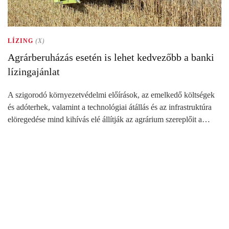
LÍZING
(X)
Agrárberuházás esetén is lehet kedvezőbb a banki
lízingajánlat
A szigorodó környezetvédelmi előírások, az emelkedő költségek
és adóterhek, valamint a technológiai átállás és az infrastruktúra
elöregedése mind kihívás elé állítják az agrárium szereplőit a…