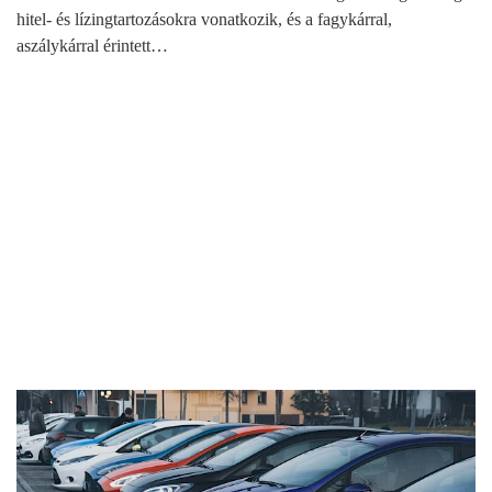
hitel- és lízingtartozásokra vonatkozik, és a fagykárral,
aszálykárral érintett…