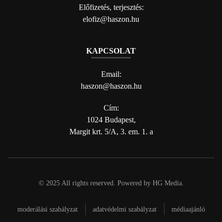
Előfizetés, terjesztés:
elofiz@haszon.hu
KAPCSOLAT
Email:
haszon@haszon.hu
Cím:
1024 Budapest,
Margit krt. 5/A, 3. em. 1. a
© 2025 All rights reserved. Powered by
HG Media
.
moderálási szabályzat
adatvédelmi szabályzat
médiaajánló