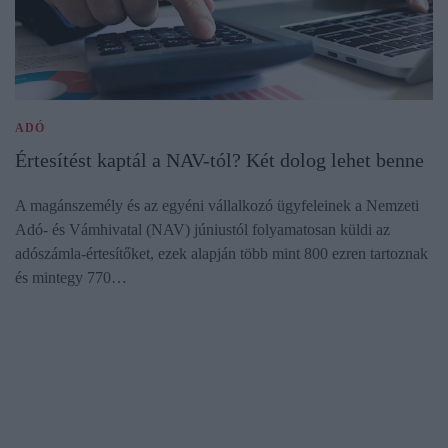
ADÓ
Értesítést kaptál a NAV-tól? Két dolog lehet benne
A magánszemély és az egyéni vállalkozó ügyfeleinek a Nemzeti
Adó- és Vámhivatal (NAV) júniustól folyamatosan küldi az
adószámla-értesítőket, ezek alapján több mint 800 ezren tartoznak
és mintegy 770…