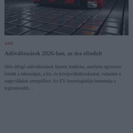
ADÓ
Adóváltozások 2026-ban, az óra elindult
Idén átfogó adóváltozások lépnek hatályba, amelyek egyszerre
érintik a lakosságot, a kis- és középvállalkozásokat, valamint a
nagyvállalati szereplőket. Az EY összefoglalója bemutatja a
legfontosabb…