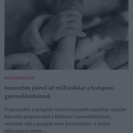
EGÉSZSÉGÜGY
Ismeretlen jótevő ad milliárdokat a budapesti
gyermekkórháznak
Nagyszabású, a gyógyítás fizikai környezetét alapjaiban megújító
fejlesztési program indul a Bethesda Gyermekkórházban,
amelynek célja a gyógyító terek korszerűsítése. A kórház
tájékoztatása szerint…