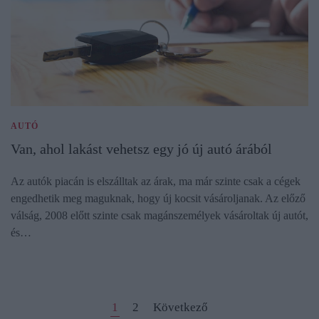
AUTÓ
Van, ahol lakást vehetsz egy jó új autó árából
Az autók piacán is elszálltak az árak, ma már szinte csak a cégek
engedhetik meg maguknak, hogy új kocsit vásároljanak. Az előző
válság, 2008 előtt szinte csak magánszemélyek vásároltak új autót,
és…
1
2
Következő