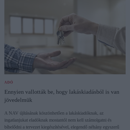
ADÓ
Ennyien vallották be, hogy lakáskiadásból is van
jövedelmük
A NAV újításának köszönhetően a lakáskiadóknak, az
ingatlanjukat eladóknak mostantól nem kell számolgatni és
bíbelődni a tervezet kiegészítésével, elegendő néhány egyszerű