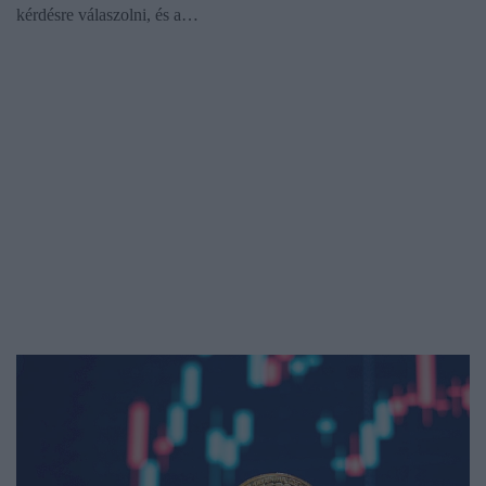
kérdésre válaszolni, és a…