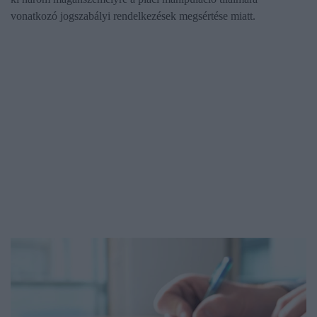
vonatkozó jogszabályi rendelkezések megsértése miatt.