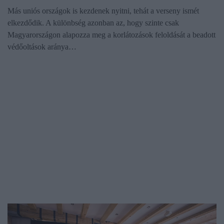
Más uniós országok is kezdenek nyitni, tehát a verseny ismét
elkezdődik. A különbség azonban az, hogy szinte csak
Magyarországon alapozza meg a korlátozások feloldását a beadott
védőoltások aránya…