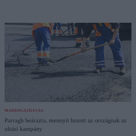
MAKROGAZDASÁG
Parragh beárazta, mennyit hozott az országnak az
oltási kampány