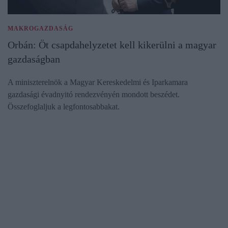
MAKROGAZDASÁG
Orbán: Öt csapdahelyzetet kell kikerülni a magyar
gazdaságban
A miniszterelnök a Magyar Kereskedelmi és Iparkamara
gazdasági évadnyitó rendezvényén mondott beszédet.
Összefoglaljuk a legfontosabbakat.