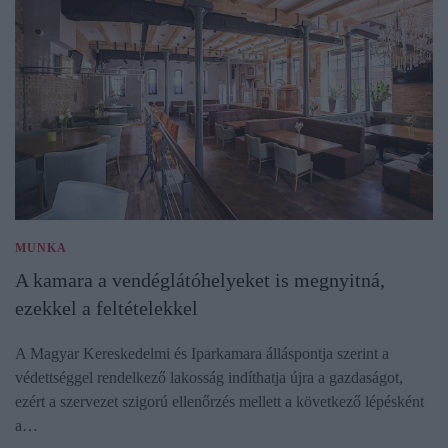
MUNKA
A kamara a vendéglátóhelyeket is megnyitná,
ezekkel a feltételekkel
A Magyar Kereskedelmi és Iparkamara álláspontja szerint a
védettséggel rendelkező lakosság indíthatja újra a gazdaságot,
ezért a szervezet szigorú ellenőrzés mellett a következő lépésként
a…