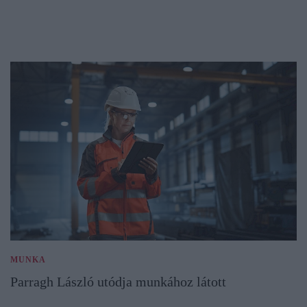
MUNKA
Parragh László utódja munkához látott