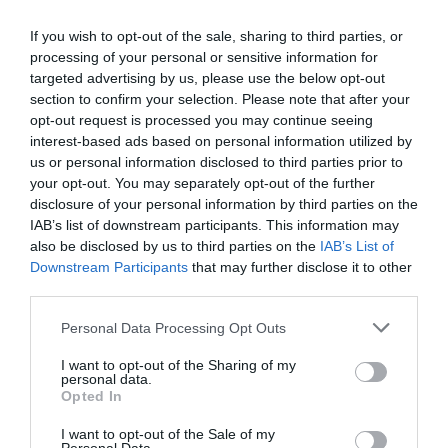
If you wish to opt-out of the sale, sharing to third parties, or
processing of your personal or sensitive information for
targeted advertising by us, please use the below opt-out
section to confirm your selection. Please note that after your
opt-out request is processed you may continue seeing
interest-based ads based on personal information utilized by
us or personal information disclosed to third parties prior to
your opt-out. You may separately opt-out of the further
disclosure of your personal information by third parties on the
IAB’s list of downstream participants. This information may
also be disclosed by us to third parties on the
IAB’s List of
Downstream Participants
that may further disclose it to other
third parties.
Please note that this website/app uses one or more Google
Personal Data Processing Opt Outs
services and may gather and store information including but
not limited to your visit or usage behaviour. You may click to
I want to opt-out of the Sharing of my
personal data.
grant or deny consent to Google and its third-party tags to
Opted In
use your data for below specified purposes in below Google
consent section.
ADÓ
I want to opt-out of the Sale of my