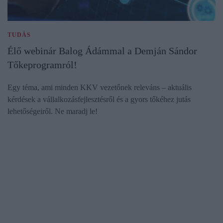
TUDÁS
Élő webinár Balog Ádámmal a Demján Sándor
Tőkeprogramról!
Egy téma, ami minden KKV vezetőnek releváns – aktuális
kérdések a vállalkozásfejlesztésről és a gyors tőkéhez jutás
lehetőségeiről. Ne maradj le!