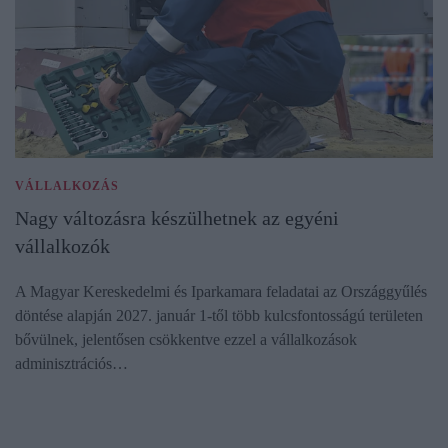
VÁLLALKOZÁS
Nagy változásra készülhetnek az egyéni
vállalkozók
A Magyar Kereskedelmi és Iparkamara feladatai az Országgyűlés
döntése alapján 2027. január 1-től több kulcsfontosságú területen
bővülnek, jelentősen csökkentve ezzel a vállalkozások
adminisztrációs…