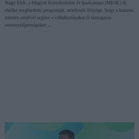
Nagy Elek, a Magyar Kereskedelmi és Iparkamara (MKIK) új
elnöke meghirdette programját, amelynek lényege, hogy a kamara
minden erejével segítse a vállalkozásokat és támogassa
versenyképességüket…