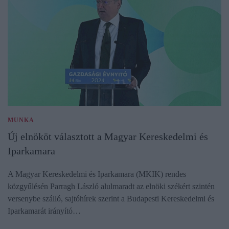
MUNKA
Új elnököt választott a Magyar Kereskedelmi és
Iparkamara
A Magyar Kereskedelmi és Iparkamara (MKIK) rendes
közgyűlésén Parragh László alulmaradt az elnöki székért szintén
versenybe szálló, sajtóhírek szerint a Budapesti Kereskedelmi és
Iparkamarát irányító…