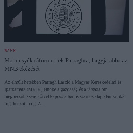
BANK
Matolcsyék ráförmedtek Parraghra, hagyja abba az
MNB ekézését
Az elmúlt hetekben Parragh László a Magyar Kereskedelmi és
Iparkamara (MKIK) elnöke a gazdaság és a társadalom
megbecsült szereplőivel kapcsolatban is számos alaptalan kritikát
fogalmazott meg. A…