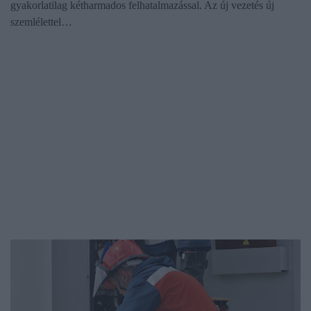
gyakorlatilag kétharmados felhatalmazással. Az új vezetés új
szemlélettel…