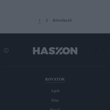
1
2
Következő
ROVATOK
Agrár
Pénz
Piacok