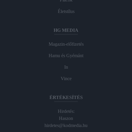
Életstílus
HG MEDIA
Magazin-előfizetés
Hamu és Gyémánt
In
Vince
ÉRTÉKESÍTÉS
Hirdetés:
Haszon
hirdetes@kodmedia.hu