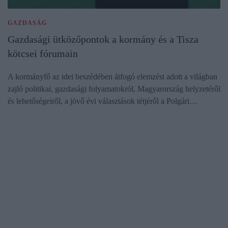
GAZDASÁG
Gazdasági ütközőpontok a kormány és a Tisza
kötcsei fórumain
A kormányfő az idei beszédében átfogó elemzést adott a világban
zajló politikai, gazdasági folyamatokról, Magyarország helyzetéről
és lehetőségeiről, a jövő évi választások tétjéről a Polgári…