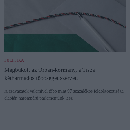
POLITIKA
Megbukott az Orbán-kormány, a Tisza
kétharmados többséget szerzett
A szavazatok valamivel több mint 97 százalékos feldolgozottsága
alapján hárompárti parlamentünk lesz.