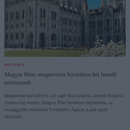
POLITIKA
Magyar Péter megnevezte kormánya hét leendő
miniszterét
Megtartotta első ülését a 141 tagú Tisza frakció, amelyet Bujdosó
Andrea fog vezetni. Magyar Péter korábban bejelentette, az
országgyűlés elnökének Forsthoffer Ágnest, a párt egyik
alelnökét…