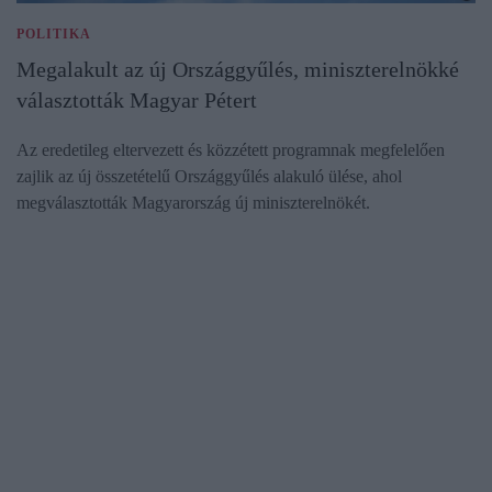
POLITIKA
Megalakult az új Országgyűlés, miniszterelnökké
választották Magyar Pétert
Az eredetileg eltervezett és közzétett programnak megfelelően
zajlik az új összetételű Országgyűlés alakuló ülése, ahol
megválasztották Magyarország új miniszterelnökét.