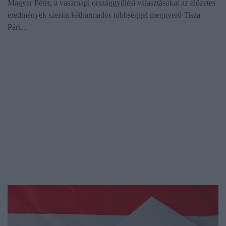
Magyar Péter, a vasárnapi országgyűlési választásokat az előzetes
eredmények szerint kétharmados többséggel megnyerő Tisza
Párt…