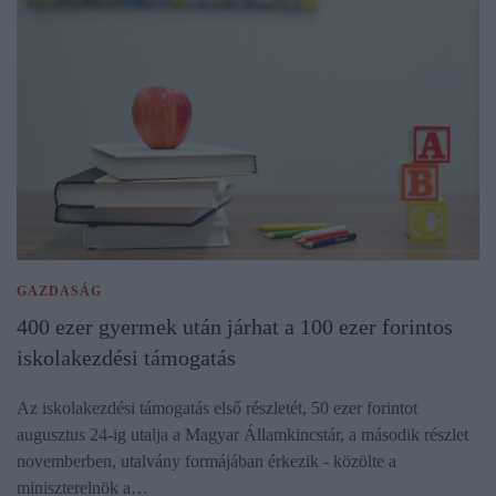
GAZDASÁG
400 ezer gyermek után járhat a 100 ezer forintos
iskolakezdési támogatás
Az iskolakezdési támogatás első részletét, 50 ezer forintot
augusztus 24-ig utalja a Magyar Államkincstár, a második részlet
novemberben, utalvány formájában érkezik - közölte a
miniszterelnök a…