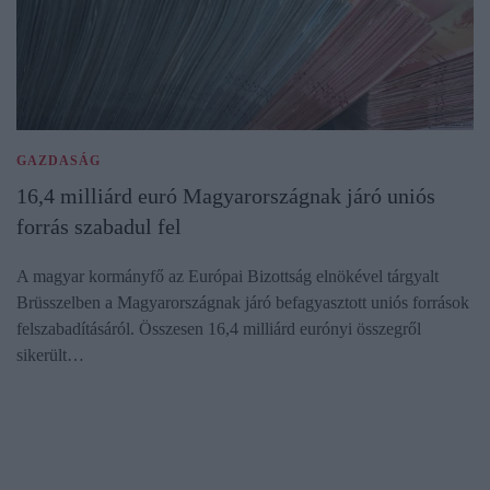
GAZDASÁG
16,4 milliárd euró Magyarországnak járó uniós
forrás szabadul fel
A magyar kormányfő az Európai Bizottság elnökével tárgyalt
Brüsszelben a Magyarországnak járó befagyasztott uniós források
felszabadításáról. Összesen 16,4 milliárd eurónyi összegről
sikerült…