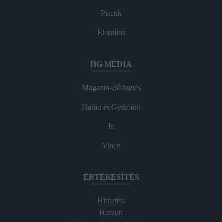
Piacok
Életstílus
HG MEDIA
Magazin-előfizetés
Hamu és Gyémánt
In
Vince
ÉRTÉKESÍTÉS
Hirdetés:
Haszon