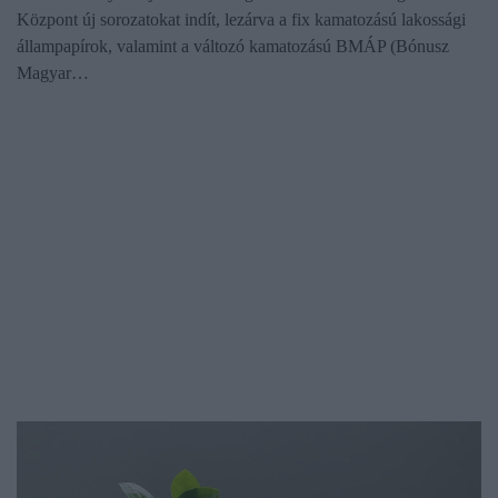
Központ új sorozatokat indít, lezárva a fix kamatozású lakossági
állampapírok, valamint a változó kamatozású BMÁP (Bónusz
Magyar…