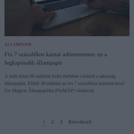
ÁLLAMPAPÍR
Fix 7 százalékos kamat adómentesen: ez a
legkapósabb állampapír
A múlt héten 66 milliárd forint értékben vásárolt a lakosság
állampapírt. Ebből 38 milliárd az évi 7 százalékos kamatot hozó
Fix Magyar Állampapírba (FixMÁP) vándorolt.
1
2
3
Következő