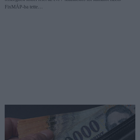
FixMÁP-ba tette…