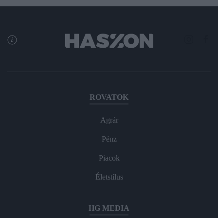
ROVATOK
Agrár
Pénz
Piacok
Életstílus
HG MEDIA