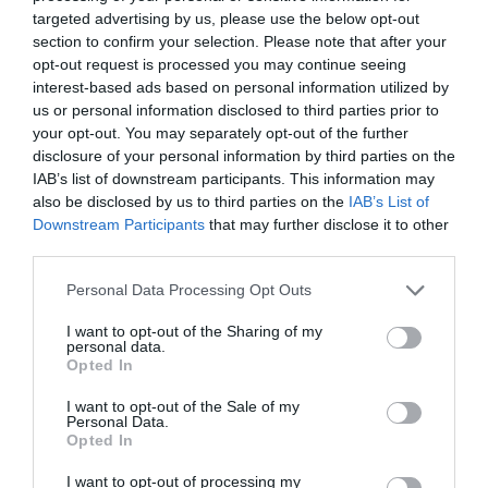
targeted advertising by us, please use the below opt-out
section to confirm your selection. Please note that after your
opt-out request is processed you may continue seeing
interest-based ads based on personal information utilized by
us or personal information disclosed to third parties prior to
your opt-out. You may separately opt-out of the further
disclosure of your personal information by third parties on the
IAB’s list of downstream participants. This information may
also be disclosed by us to third parties on the
IAB’s List of
Downstream Participants
that may further disclose it to other
third parties.
Please note that this website/app uses one or more Google
Personal Data Processing Opt Outs
services and may gather and store information including but
not limited to your visit or usage behaviour. You may click to
I want to opt-out of the Sharing of my
personal data.
grant or deny consent to Google and its third-party tags to
Opted In
use your data for below specified purposes in below Google
consent section.
I want to opt-out of the Sale of my
Personal Data.
Opted In
ÁLLAMPAPÍR
I want to opt-out of processing my