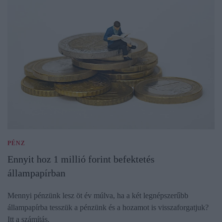
PÉNZ
Ennyit hoz 1 millió forint befektetés
állampapírban
Mennyi pénzünk lesz öt év múlva, ha a két legnépszerűbb
állampapírba tesszük a pénzünk és a hozamot is visszaforgatjuk?
Itt a számítás.