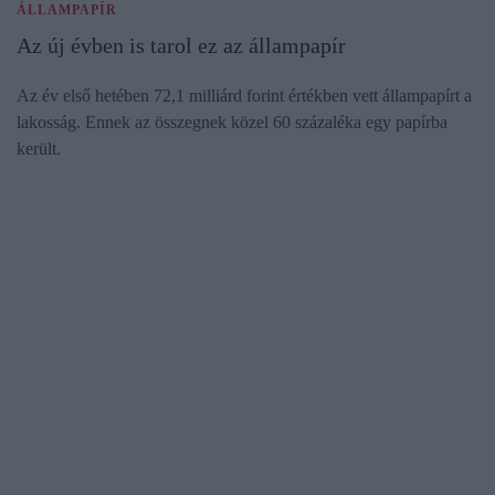
ÁLLAMPAPÍR
Az új évben is tarol ez az állampapír
Az év első hetében 72,1 milliárd forint értékben vett állampapírt a
lakosság. Ennek az összegnek közel 60 százaléka egy papírba
került.