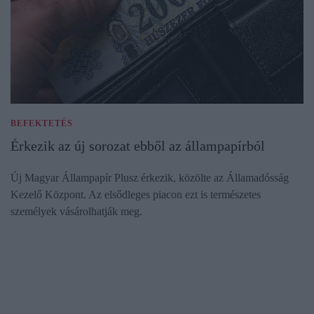
BEFEKTETÉS
Érkezik az új sorozat ebből az állampapírból
Új Magyar Állampapír Plusz érkezik, közölte az Államadósság
Kezelő Központ. Az elsődleges piacon ezt is természetes
személyek vásárolhatják meg.