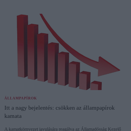
ÁLLAMPAPÍROK
Itt a nagy bejelentés: csökken az állampapírok
kamata
A kamatkörnyezet javulására reagálva az Államadósság Kezelő