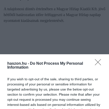
A tulajdonosi döntés értelmében a Magyar Hírlap Kiadói Kft. jövő
hétfőtől határozatlan időre felfüggeszti a Magyar Hírlap napilap
nyomtatott kiadásainak megjelentetését.
haszon.hu -
Do Not Process My Personal
Information
If you wish to opt-out of the sale, sharing to third parties, or
processing of your personal or sensitive information for
targeted advertising by us, please use the below opt-out
section to confirm your selection. Please note that after your
opt-out request is processed you may continue seeing
interest-based ads based on personal information utilized by