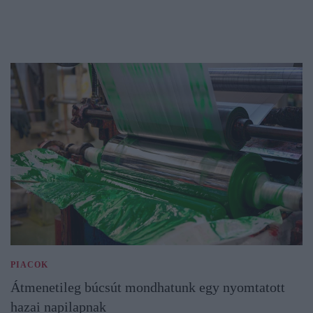
PIACOK
Átmenetileg búcsút mondhatunk egy nyomtatott
hazai napilapnak