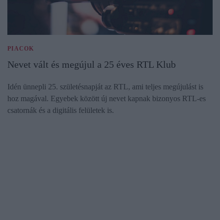
PIACOK
Nevet vált és megújul a 25 éves RTL Klub
Idén ünnepli 25. születésnapját az RTL, ami teljes megújulást is
hoz magával. Egyebek között új nevet kapnak bizonyos RTL-es
csatornák és a digitális felületek is.