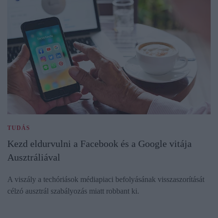
TUDÁS
Kezd eldurvulni a Facebook és a Google vitája
Ausztráliával
A viszály a techóriások médiapiaci befolyásának visszaszorítását
célzó ausztrál szabályozás miatt robbant ki.