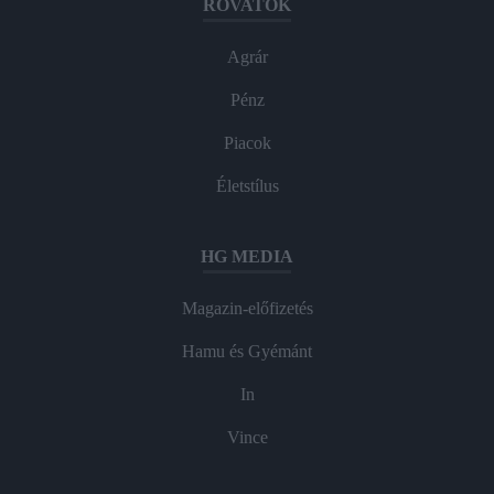
ROVATOK
Agrár
Pénz
Piacok
Életstílus
HG MEDIA
Magazin-előfizetés
Hamu és Gyémánt
In
Vince