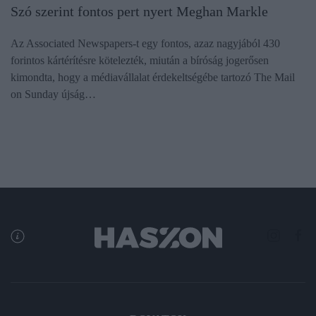
Szó szerint fontos pert nyert Meghan Markle
Az Associated Newspapers-t egy fontos, azaz nagyjából 430
forintos kártérítésre kötelezték, miután a bíróság jogerősen
kimondta, hogy a médiavállalat érdekeltségébe tartozó The Mail
on Sunday újság…