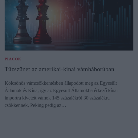
PIACOK
Tűzszünet az amerikai-kínai vámháborúban
Kölcsönös vámcsökkentésben állapodott meg az Egyesült
Államok és Kína, így az Egyesült Államokba érkező kínai
importra kivetett vámok 145 százalékról 30 százalékra
csökkennek, Peking pedig az…