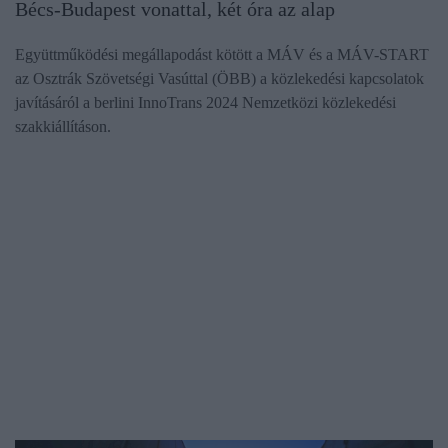
Bécs-Budapest vonattal, két óra az alap
Együttműködési megállapodást kötött a MÁV és a MÁV-START
az Osztrák Szövetségi Vasúttal (ÖBB) a közlekedési kapcsolatok
javításáról a berlini InnoTrans 2024 Nemzetközi közlekedési
szakkiállításon.