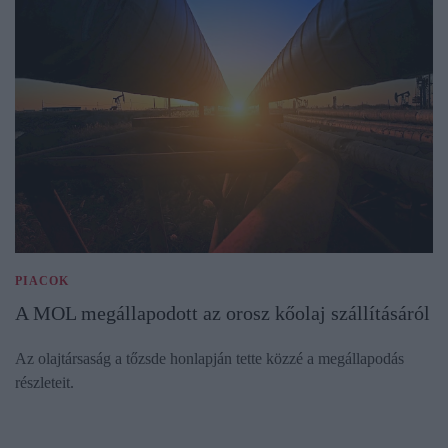
PIACOK
A MOL megállapodott az orosz kőolaj szállításáról
Az olajtársaság a tőzsde honlapján tette közzé a megállapodás
részleteit.