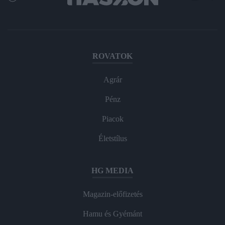
ROVATOK
Agrár
Pénz
Piacok
Életstílus
HG MEDIA
Magazin-előfizetés
Hamu és Gyémánt