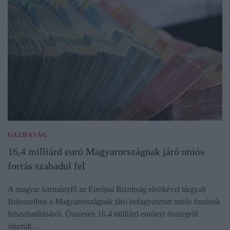
GAZDASÁG
16,4 milliárd euró Magyarországnak járó uniós
forrás szabadul fel
A magyar kormányfő az Európai Bizottság elnökével tárgyalt
Brüsszelben a Magyarországnak járó befagyasztott uniós források
felszabadításáról. Összesen 16,4 milliárd eurónyi összegről
sikerült…