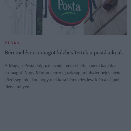
MUNKA
Béremelési csomagot kézbesítettek a postásoknak
A Magyar Posta dolgozói ezúttal nem vitték, hanem kapták a
csomagot. Nagy Márton nemzetgazdasági miniszter bejelentette a
közösségi oldalán, hogy mekkora béremelés lesz idén a cégnél,
illetve milyen…