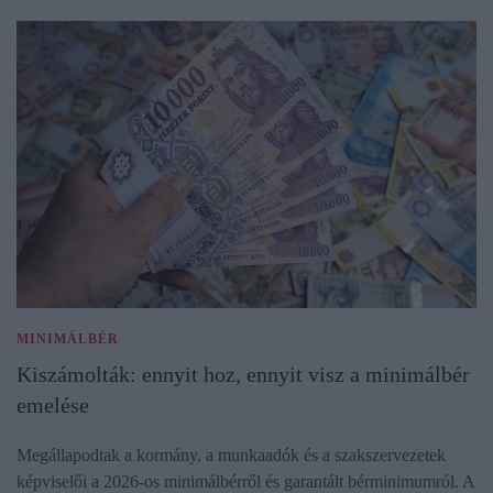
MINIMÁLBÉR
Kiszámolták: ennyit hoz, ennyit visz a minimálbér
emelése
Megállapodtak a kormány, a munkaadók és a szakszervezetek
képviselői a 2026-os minimálbérről és garantált bérminimumról. A