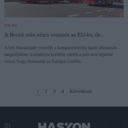
VILÁG
A Brexit után nincs visszaút az EU-ba, de...
A brit Munkáspárt vezetője a kampánykörútja újabb állomásán
megerősítette: kormányra kerülése esetén a párt nem léptetné
vissza Nagy-Britanniát az Európai Unióba.
1
2
3
4
Következő