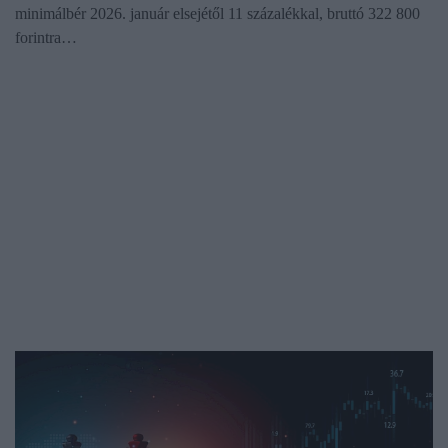
minimálbér 2026. január elsejétől 11 százalékkal, bruttó 322 800
forintra…