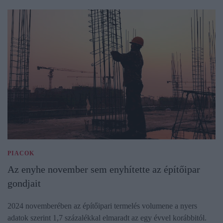
PIACOK
Az enyhe november sem enyhítette az építőipar
gondjait
2024 novemberében az építőipari termelés volumene a nyers
adatok szerint 1,7 százalékkal elmaradt az egy évvel korábbitól.