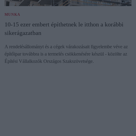
MUNKA
10-15 ezer embert építhetnek le itthon a korábbi
sikerágazatban
A rendelésállományt és a cégek várakozásait figyelembe véve az
építőipar továbbra is a termelés csökkenésére készül - közölte az
Építési Vállalkozók Országos Szakszövetsége.