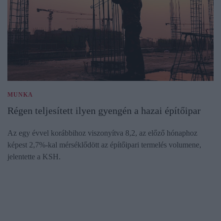
MUNKA
Régen teljesített ilyen gyengén a hazai építőipar
Az egy évvel korábbihoz viszonyítva 8,2, az előző hónaphoz
képest 2,7%-kal mérséklődött az építőipari termelés volumene,
jelentette a KSH.