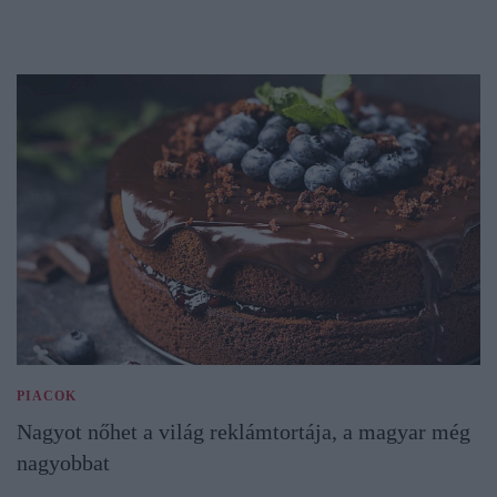
PIACOK
Nagyot nőhet a világ reklámtortája, a magyar még
nagyobbat