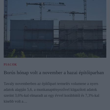
PIACOK
Borús hónap volt a november a hazai építőiparban
Tavaly novemberben az építőipari termelés volumene a nyers
adatok alapján 5,6, a munkanaptényezővel kiigazított adatok
szerint 3,6%-kal elmaradt az egy évvel korábbitól és 7,3%-kal
kisebb volt a…