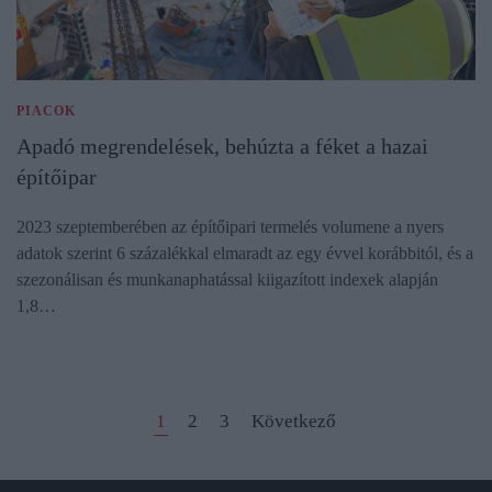
PIACOK
Apadó megrendelések, behúzta a féket a hazai
építőipar
2023 szeptemberében az építőipari termelés volumene a nyers
adatok szerint 6 százalékkal elmaradt az egy évvel korábbitól, és a
szezonálisan és munkanaphatással kiigazított indexek alapján
1,8…
1
2
3
Következő