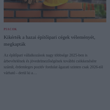
PIACOK
Kikérték a hazai építőipari cégek véleményét,
megkapták
Az építőpari vállalkozások nagy többsége 2025-ben is
árbevételének és jövedelmezőségének további csökkenésére
számít, érdemleges pozitív fordulat ágazati szinten csak 2026-tól
várható - derül ki a…