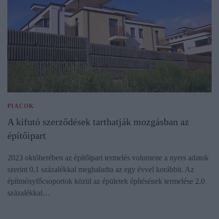
PIACOK
A kifutó szerződések tarthatják mozgásban az
építőipart
2023 októberében az építőipari termelés volumene a nyers adatok
szerint 0,1 százalékkal meghaladta az egy évvel korábbit. Az
építményfőcsoportok közül az épületek építésének termelése 2,0
százalékkal…