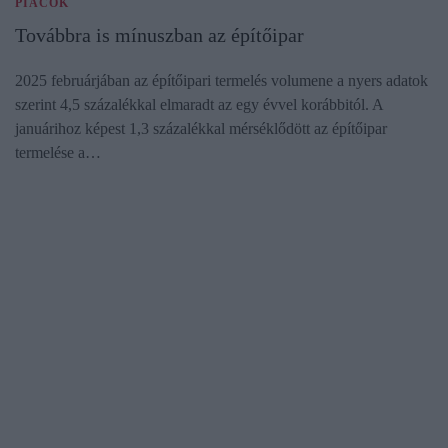
PIACOK
Továbbra is mínuszban az építőipar
2025 februárjában az építőipari termelés volumene a nyers adatok
szerint 4,5 százalékkal elmaradt az egy évvel korábbitól. A
januárihoz képest 1,3 százalékkal mérséklődött az építőipar
termelése a…