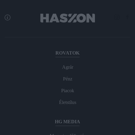
ROVATOK
Agrár
Pénz
Piacok
Életstílus
HG MEDIA