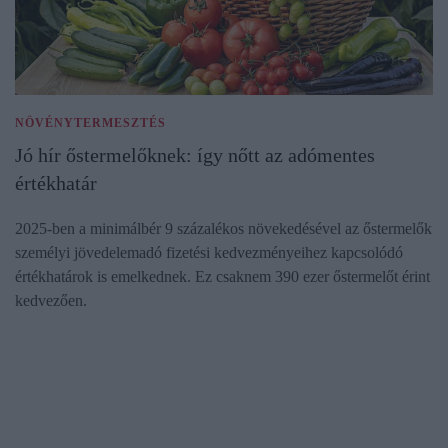
NÖVÉNYTERMESZTÉS
Jó hír őstermelőknek: így nőtt az adómentes
értékhatár
2025-ben a minimálbér 9 százalékos növekedésével az őstermelők
személyi jövedelemadó fizetési kedvezményeihez kapcsolódó
értékhatárok is emelkednek. Ez csaknem 390 ezer őstermelőt érint
kedvezően.