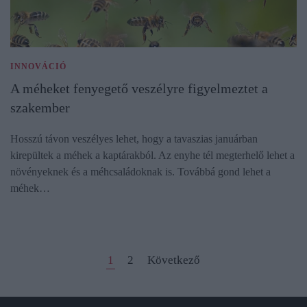
INNOVÁCIÓ
A méheket fenyegető veszélyre figyelmeztet a
szakember
Hosszú távon veszélyes lehet, hogy a tavaszias januárban
kirepültek a méhek a kaptárakból. Az enyhe tél megterhelő lehet a
növényeknek és a méhcsaládoknak is. Továbbá gond lehet a
méhek…
1
2
Következő