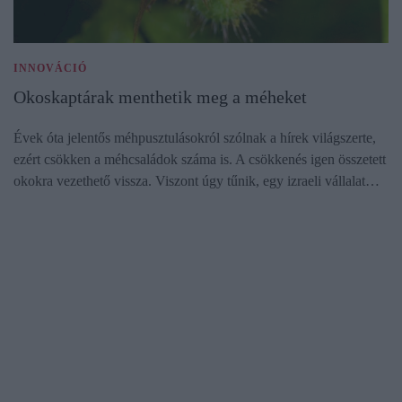
INNOVÁCIÓ
Okoskaptárak menthetik meg a méheket
Évek óta jelentős méhpusztulásokról szólnak a hírek világszerte,
ezért csökken a méhcsaládok száma is. A csökkenés igen összetett
okokra vezethető vissza. Viszont úgy tűnik, egy izraeli vállalat…