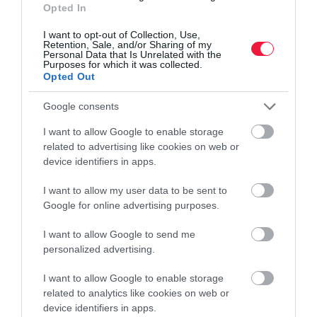
Opted In
ismerik, utóbbi minőségében osztotta meg a méhészkedéssel
kapcsolatos legújabb tapasztalatait. Rámutatott, manapság akkor
I want to opt-out of Collection, Use,
Retention, Sale, and/or Sharing of my
sem biztos, hogy…
Personal Data that Is Unrelated with the
Purposes for which it was collected.
Opted Out
Google consents
I want to allow Google to enable storage
related to advertising like cookies on web or
device identifiers in apps.
I want to allow my user data to be sent to
Google for online advertising purposes.
I want to allow Google to send me
personalized advertising.
I want to allow Google to enable storage
related to analytics like cookies on web or
device identifiers in apps.