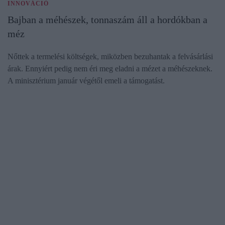
INNOVÁCIÓ
Bajban a méhészek, tonnaszám áll a hordókban a
méz
Nőttek a termelési költségek, miközben bezuhantak a felvásárlási
árak. Ennyiért pedig nem éri meg eladni a mézet a méhészeknek.
A minisztérium január végétől emeli a támogatást.