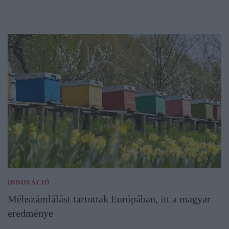
INNOVÁCIÓ
Méhszámlálást tartottak Európában, itt a magyar
eredménye