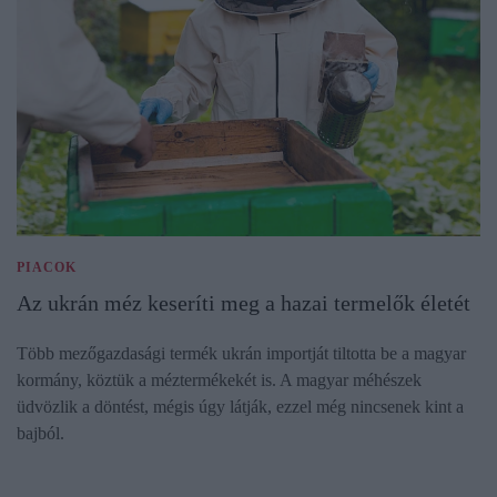
PIACOK
Az ukrán méz keseríti meg a hazai termelők életét
Több mezőgazdasági termék ukrán importját tiltotta be a magyar
kormány, köztük a méztermékekét is. A magyar méhészek
üdvözlik a döntést, mégis úgy látják, ezzel még nincsenek kint a
bajból.