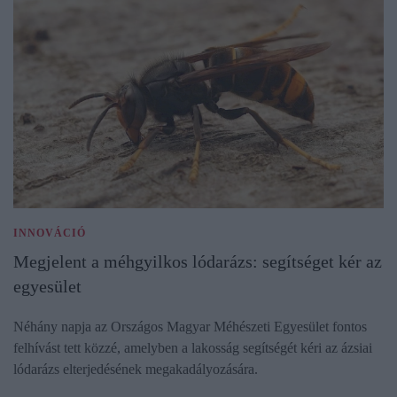
INNOVÁCIÓ
Megjelent a méhgyilkos lódarázs: segítséget kér az
egyesület
Néhány napja az Országos Magyar Méhészeti Egyesület fontos
felhívást tett közzé, amelyben a lakosság segítségét kéri az ázsiai
lódarázs elterjedésének megakadályozására.