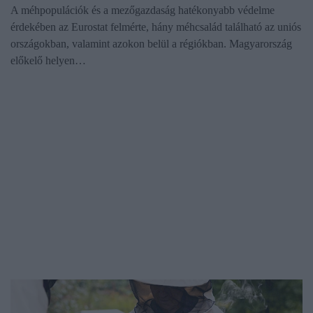
A méhpopulációk és a mezőgazdaság hatékonyabb védelme
érdekében az Eurostat felmérte, hány méhcsalád található az uniós
országokban, valamint azokon belül a régiókban. Magyarország
előkelő helyen…