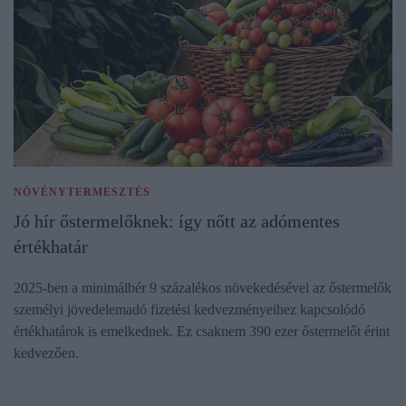
NÖVÉNYTERMESZTÉS
Jó hír őstermelőknek: így nőtt az adómentes
értékhatár
2025-ben a minimálbér 9 százalékos növekedésével az őstermelők
személyi jövedelemadó fizetési kedvezményeihez kapcsolódó
értékhatárok is emelkednek. Ez csaknem 390 ezer őstermelőt érint
kedvezően.