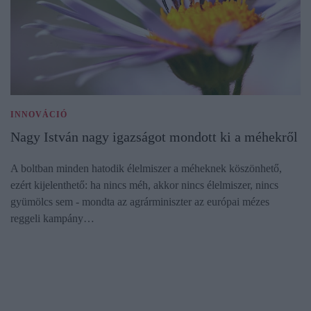
INNOVÁCIÓ
Nagy István nagy igazságot mondott ki a méhekről
A boltban minden hatodik élelmiszer a méheknek köszönhető,
ezért kijelenthető: ha nincs méh, akkor nincs élelmiszer, nincs
gyümölcs sem - mondta az agrárminiszter az európai mézes
reggeli kampány…