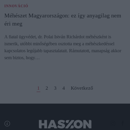
INNOVÁCIÓ
Méhészet Magyarországon: ez így anyagilag nem
éri meg
A fiatal ügyvédet, dr. Polai István Richárdot méhészként is
ismerik, utóbbi minőségében osztotta meg a méhészkedéssel
kapcsolatos legújabb tapasztalatait. Rámutatott, manapság akkor
sem biztos, hogy…
1
2
3
4
Következő