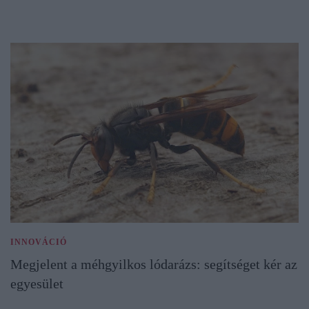
INNOVÁCIÓ
Megjelent a méhgyilkos lódarázs: segítséget kér az
egyesület