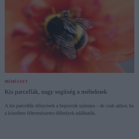
MÉHÉSZET
Kis parcellák, nagy segítség a méheknek
A kis parcellák előnyösek a beporzók számára – de csak akkor, ha
a közelben féltermészetes élőhelyek találhatók.