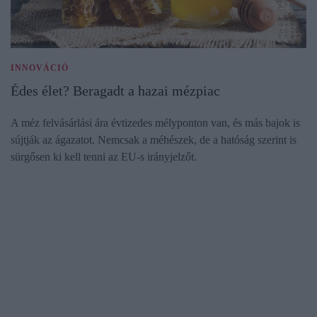
INNOVÁCIÓ
Édes élet? Beragadt a hazai mézpiac
A méz felvásárlási ára évtizedes mélyponton van, és más bajok is
sújtják az ágazatot. Nemcsak a méhészek, de a hatóság szerint is
sürgősen ki kell tenni az EU-s irányjelzőt.