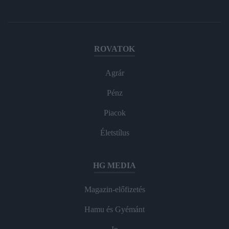
ROVATOK
Agrár
Pénz
Piacok
Életstílus
HG MEDIA
Magazin-előfizetés
Hamu és Gyémánt