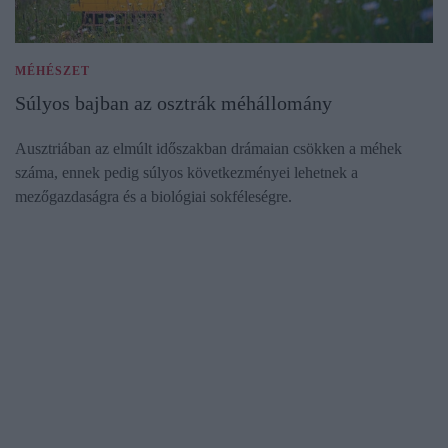
MÉHÉSZET
Súlyos bajban az osztrák méhállomány
Ausztriában az elmúlt időszakban drámaian csökken a méhek
száma, ennek pedig súlyos következményei lehetnek a
mezőgazdaságra és a biológiai sokféleségre.