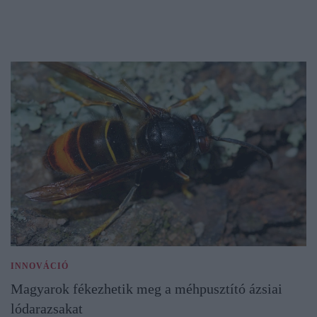
INNOVÁCIÓ
Magyarok fékezhetik meg a méhpusztító ázsiai
lódarazsakat