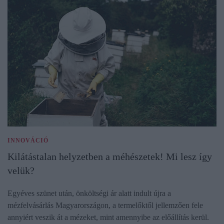
INNOVÁCIÓ
Kilátástalan helyzetben a méhészetek! Mi lesz így
velük?
Egyéves szünet után, önköltségi ár alatt indult újra a
mézfelvásárlás Magyarországon, a termelőktől jellemzően fele
annyiért veszik át a mézeket, mint amennyibe az előállítás kerül.