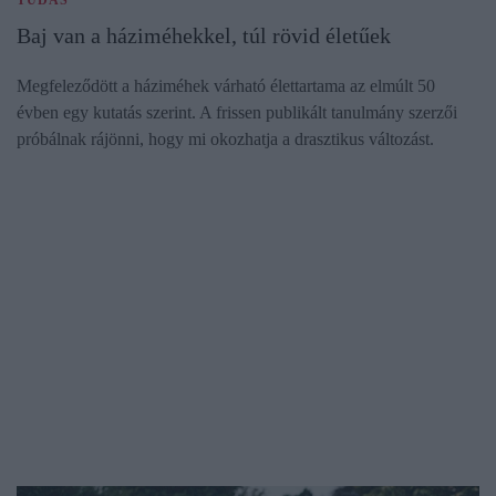
TUDÁS
Baj van a háziméhekkel, túl rövid életűek
Megfeleződött a háziméhek várható élettartama az elmúlt 50
évben egy kutatás szerint. A frissen publikált tanulmány szerzői
próbálnak rájönni, hogy mi okozhatja a drasztikus változást.