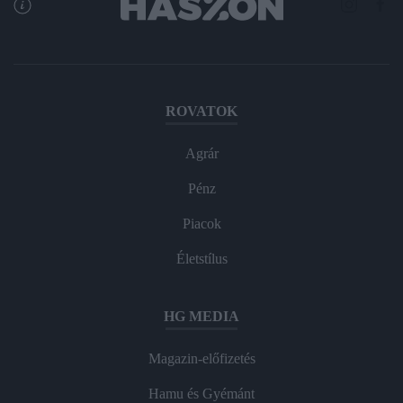
ROVATOK
Agrár
Pénz
Piacok
Életstílus
HG MEDIA
Magazin-előfizetés
Hamu és Gyémánt