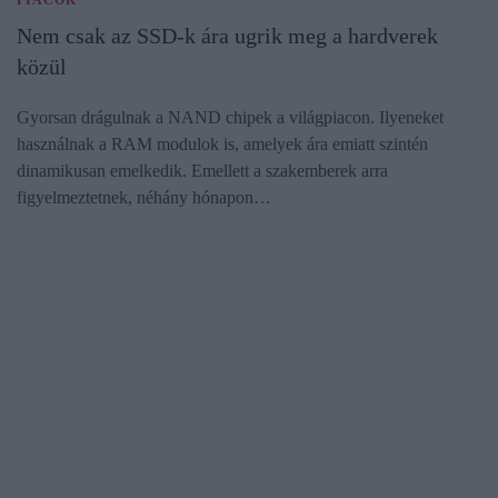
PIACOK
Nem csak az SSD-k ára ugrik meg a hardverek
közül
Gyorsan drágulnak a NAND chipek a világpiacon. Ilyeneket
használnak a RAM modulok is, amelyek ára emiatt szintén
dinamikusan emelkedik. Emellett a szakemberek arra
figyelmeztetnek, néhány hónapon…