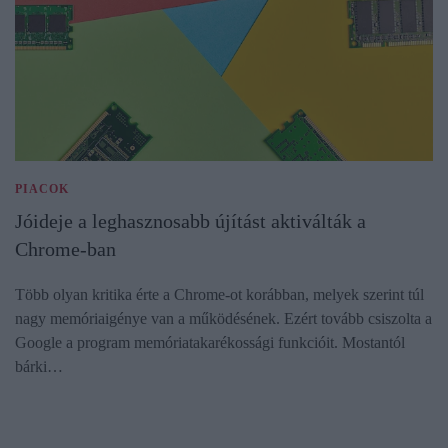
PIACOK
Jóideje a leghasznosabb újítást aktiválták a
Chrome-ban
Több olyan kritika érte a Chrome-ot korábban, melyek szerint túl
nagy memóriaigénye van a működésének. Ezért tovább csiszolta a
Google a program memóriatakarékossági funkcióit. Mostantól
bárki…