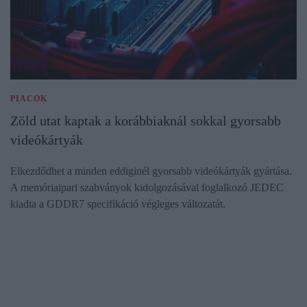
PIACOK
Zöld utat kaptak a korábbiaknál sokkal gyorsabb
videókártyák
Elkezdődhet a minden eddiginél gyorsabb videókártyák gyártása.
A memóriaipari szabványok kidolgozásával foglalkozó JEDEC
kiadta a GDDR7 specifikáció végleges változatát.