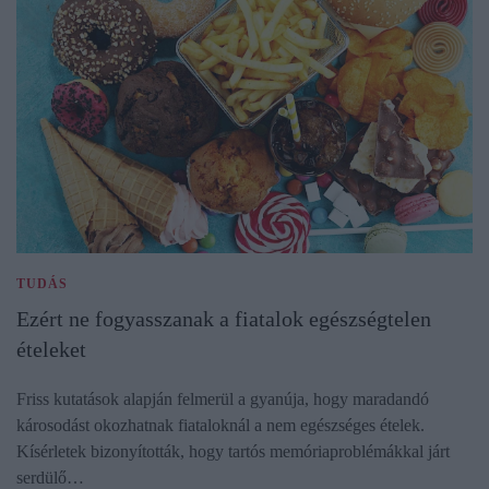
TUDÁS
Ezért ne fogyasszanak a fiatalok egészségtelen
ételeket
Friss kutatások alapján felmerül a gyanúja, hogy maradandó
károsodást okozhatnak fiataloknál a nem egészséges ételek.
Kísérletek bizonyították, hogy tartós memóriaproblémákkal járt
serdülő…