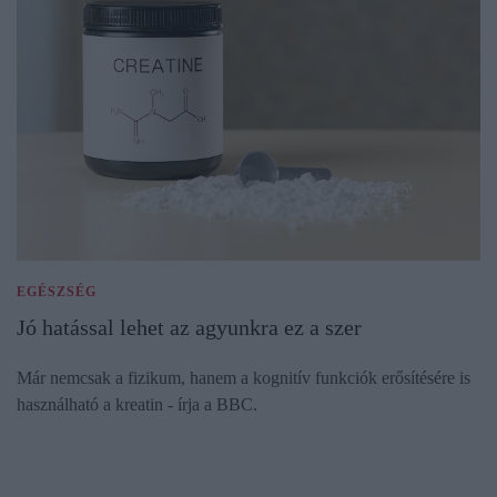
EGÉSZSÉG
Jó hatással lehet az agyunkra ez a szer
Már nemcsak a fizikum, hanem a kognitív funkciók erősítésére is
használható a kreatin - írja a BBC.