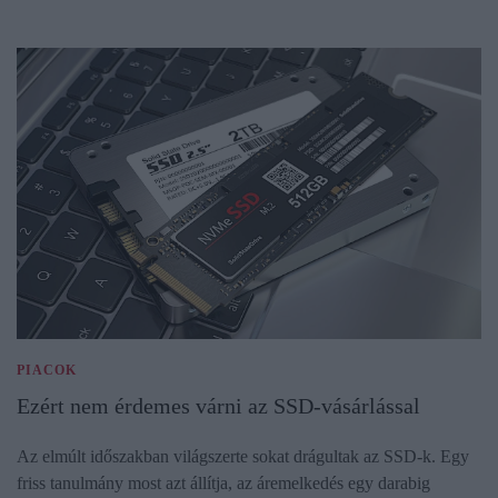
PIACOK
Ezért nem érdemes várni az SSD-vásárlással
Az elmúlt időszakban világszerte sokat drágultak az SSD-k. Egy
friss tanulmány most azt állítja, az áremelkedés egy darabig