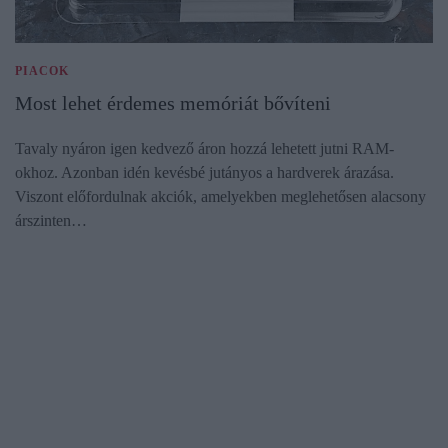
PIACOK
Most lehet érdemes memóriát bővíteni
Tavaly nyáron igen kedvező áron hozzá lehetett jutni RAM-
okhoz. Azonban idén kevésbé jutányos a hardverek árazása.
Viszont előfordulnak akciók, amelyekben meglehetősen alacsony
árszinten…