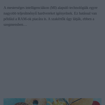
A mesterséges intelligenciákon (MI) alapuló technológiák egyre
nagyobb teljesítményű hardvereket igényelnek. Ez hatással van
például a RAM-ok piacára is. A szakértők úgy látják, ebben a
szegmensben…