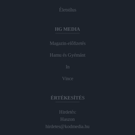
Életstílus
HG MEDIA
Magazin-előfizetés
Hamu és Gyémánt
In
Vince
ÉRTÉKESÍTÉS
Hirdetés:
Haszon
hirdetes@kodmedia.hu