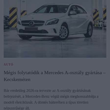
AUTÓ
Mégis folytatódik a Mercedes A-osztály gyártása –
Kecskeméten
Bár eredetileg 2026-ra tervezte az A-osztály gyártásának
befejezését, a Mercedes-Benz végül mégis meghosszabbítja a
modell életciklusát. A döntés hátterében a típus töretlen
népszerűsége áll.