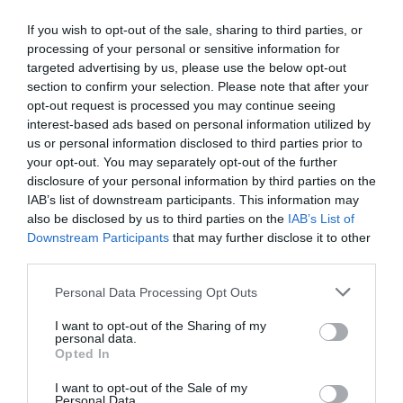
If you wish to opt-out of the sale, sharing to third parties, or
processing of your personal or sensitive information for
targeted advertising by us, please use the below opt-out
section to confirm your selection. Please note that after your
opt-out request is processed you may continue seeing
interest-based ads based on personal information utilized by
us or personal information disclosed to third parties prior to
your opt-out. You may separately opt-out of the further
disclosure of your personal information by third parties on the
IAB’s list of downstream participants. This information may
also be disclosed by us to third parties on the
IAB’s List of
Downstream Participants
that may further disclose it to other
third parties.
Please note that this website/app uses one or more Google
Personal Data Processing Opt Outs
services and may gather and store information including but
not limited to your visit or usage behaviour. You may click to
I want to opt-out of the Sharing of my
personal data.
grant or deny consent to Google and its third-party tags to
Opted In
use your data for below specified purposes in below Google
consent section.
I want to opt-out of the Sale of my
Personal Data.