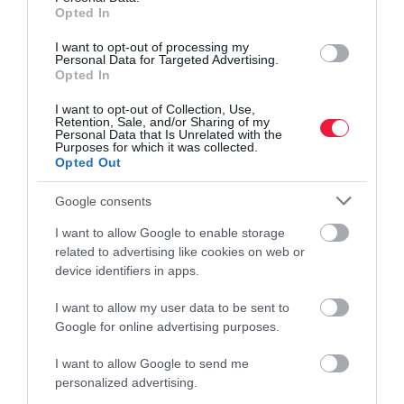
MUNKA
Opted In
A kecskeméti Mercedes-gyárban jól megtolják a
I want to opt-out of processing my
béreket
Personal Data for Targeted Advertising.
Opted In
Megszületett a megállapodás a szakszervezetekkel, a béremelés
I want to opt-out of Collection, Use,
Retention, Sale, and/or Sharing of my
minden összevetve a rekordmagas infláció hatásait is képes lehet
Personal Data that Is Unrelated with the
ellensúlyozni.
Purposes for which it was collected.
Opted Out
Google consents
I want to allow Google to enable storage
related to advertising like cookies on web or
device identifiers in apps.
I want to allow my user data to be sent to
Google for online advertising purposes.
I want to allow Google to send me
personalized advertising.