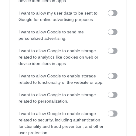
device identifiers in apps.
I want to allow my user data to be sent to
Google for online advertising purposes.
I want to allow Google to send me
personalized advertising.
I want to allow Google to enable storage
ROVATOK
related to analytics like cookies on web or
device identifiers in apps.
Agrár
I want to allow Google to enable storage
Pénz
related to functionality of the website or app.
Piacok
I want to allow Google to enable storage
Életstílus
related to personalization.
I want to allow Google to enable storage
related to security, including authentication
HG MEDIA
functionality and fraud prevention, and other
user protection.
Magazin-előfizetés