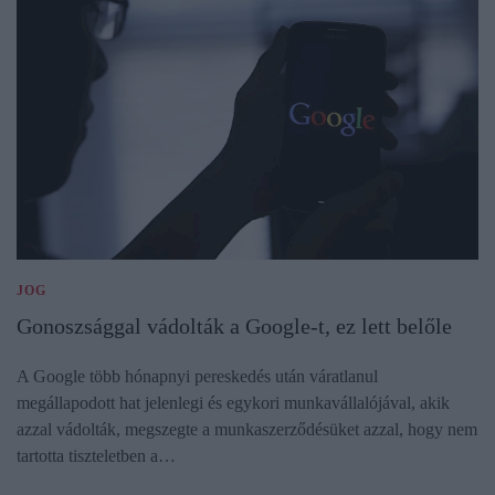
JOG
Gonoszsággal vádolták a Google-t, ez lett belőle
A Google több hónapnyi pereskedés után váratlanul
megállapodott hat jelenlegi és egykori munkavállalójával, akik
azzal vádolták, megszegte a munkaszerződésüket azzal, hogy nem
tartotta tiszteletben a…