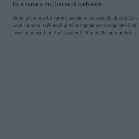
Ez a város a milliomosok kedvence
Dubai a legvonzóbb város a gazdag magánszemélyek számára a
Savills londoni székhelyű globális ingatlanpiaci szolgáltató által
készített rangsorban. A cég szakértői 30 globális metropoliszt…