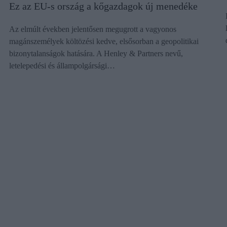
Ez az EU-s ország a kőgazdagok új menedéke
Az elmúlt években jelentősen megugrott a vagyonos
magánszemélyek költözési kedve, elsősorban a geopolitikai
bizonytalanságok hatására. A Henley & Partners nevű,
letelepedési és állampolgársági…