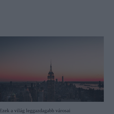
Ezek a világ leggazdagabb városai