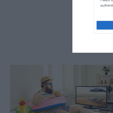
authenti