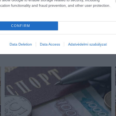
cation functionality and fraud prevention, and other user protection.
CONFIRM
Data Deletion
Data Access
Adatvédelmi szabályzat