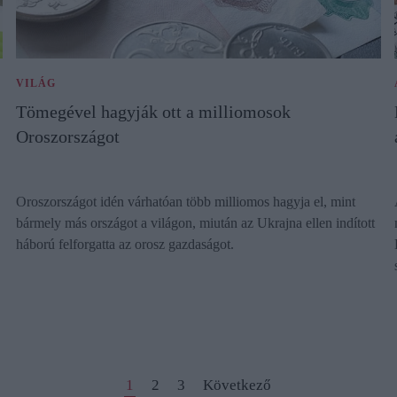
VILÁG
Tömegével hagyják ott a milliomosok
Oroszországot
Oroszországot idén várhatóan több milliomos hagyja el, mint
bármely más országot a világon, miután az Ukrajna ellen indított
háború felforgatta az orosz gazdaságot.
1
2
3
Következő