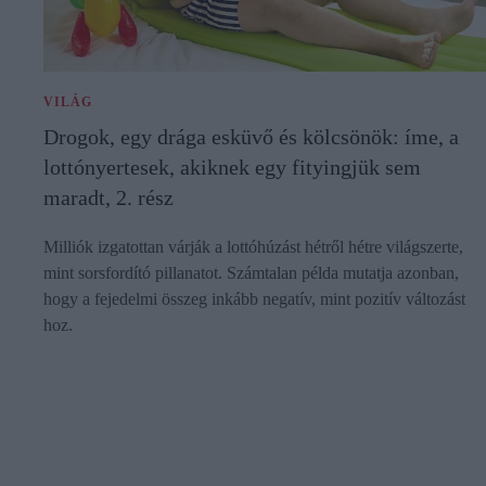
VILÁG
Drogok, egy drága esküvő és kölcsönök: íme, a
lottónyertesek, akiknek egy fityingjük sem
maradt, 2. rész
Milliók izgatottan várják a lottóhúzást hétről hétre világszerte,
mint sorsfordító pillanatot. Számtalan példa mutatja azonban,
hogy a fejedelmi összeg inkább negatív, mint pozitív változást
hoz.