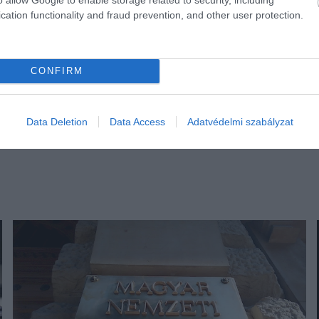
cation functionality and fraud prevention, and other user protection.
CONFIRM
Data Deletion
Data Access
Adatvédelmi szabályzat