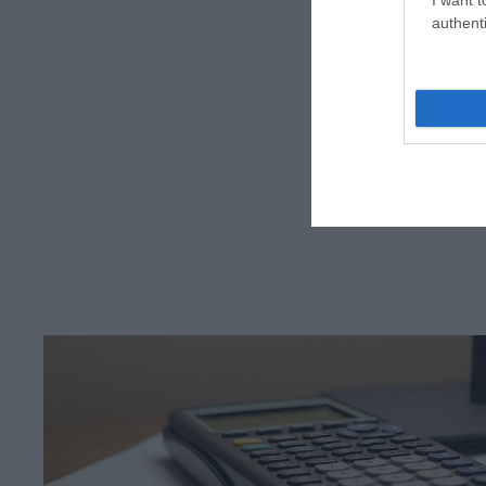
authenti