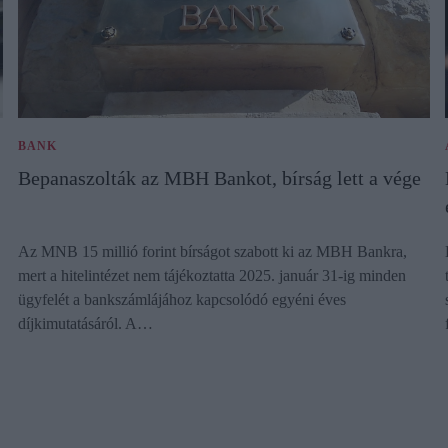
BANK
Bepanaszolták az MBH Bankot, bírság lett a vége
Az MNB 15 millió forint bírságot szabott ki az MBH Bankra,
mert a hitelintézet nem tájékoztatta 2025. január 31-ig minden
ügyfelét a bankszámlájához kapcsolódó egyéni éves
díjkimutatásáról. A…