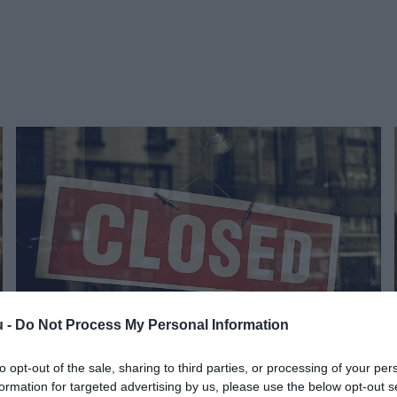
u -
Do Not Process My Personal Information
to opt-out of the sale, sharing to third parties, or processing of your per
PIACOK
formation for targeted advertising by us, please use the below opt-out s