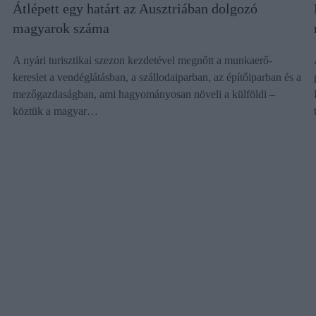
Átlépett egy határt az Ausztriában dolgozó
magyarok száma
A nyári turisztikai szezon kezdetével megnőtt a munkaerő-
kereslet a vendéglátásban, a szállodaiparban, az építőiparban és a
mezőgazdaságban, ami hagyományosan növeli a külföldi –
köztük a magyar…