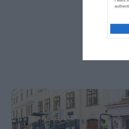
authenti