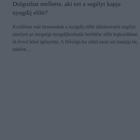
Dolgozhat mellette, aki ezt a segélyt kapja
nyugdíj előtt?
Korábban már bemutattuk a nyugdíj előtti álláskeresési segélyt,
amelyet az öregségi nyugdíjkorhatár betöltése előtt legkorábban
öt évvel lehet igényelni. A Hóvége.hu oldal most azt mutatja be,
miként…