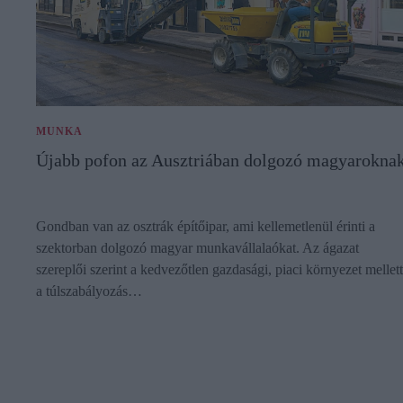
MUNKA
Újabb pofon az Ausztriában dolgozó magyarokna
Gondban van az osztrák építőipar, ami kellemetlenül érinti a
szektorban dolgozó magyar munkavállalaókat. Az ágazat
szereplői szerint a kedvezőtlen gazdasági, piaci környezet mellett
a túlszabályozás…