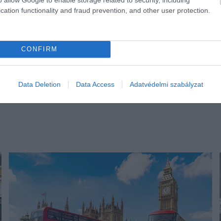
cation functionality and fraud prevention, and other user protection.
CONFIRM
Data Deletion
Data Access
Adatvédelmi szabályzat