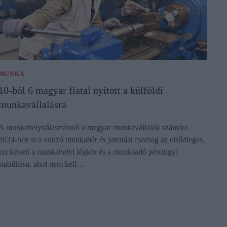
MUNKA
10-ből 6 magyar fiatal nyitott a külföldi
munkavállalásra
A munkahelyválasztásnál a magyar munkavállalók számára
2024-ben is a vonzó munkabér és juttatási csomag az elsődleges,
ezt követi a munkahelyi légkör és a munkaadó pénzügyi
stabilitása, ahol nem kell…