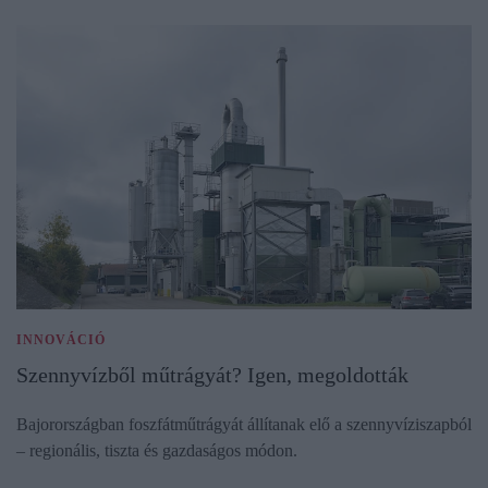
INNOVÁCIÓ
Szennyvízből műtrágyát? Igen, megoldották
Bajorországban foszfátműtrágyát állítanak elő a szennyvíziszapból
– regionális, tiszta és gazdaságos módon.