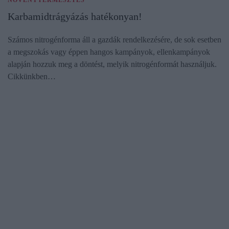
NÖVÉNYTERMESZTÉS
Karbamidtrágyázás hatékonyan!
Számos nitrogénforma áll a gazdák rendelkezésére, de sok esetben
a megszokás vagy éppen hangos kampányok, ellenkampányok
alapján hozzuk meg a döntést, melyik nitrogénformát használjuk.
Cikkünkben…