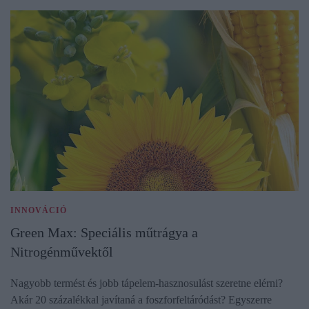
INNOVÁCIÓ
Green Max: Speciális műtrágya a
Nitrogénművektől
Nagyobb termést és jobb tápelem-hasznosulást szeretne elérni?
Akár 20 százalékkal javítaná a foszforfeltáródást? Egyszerre