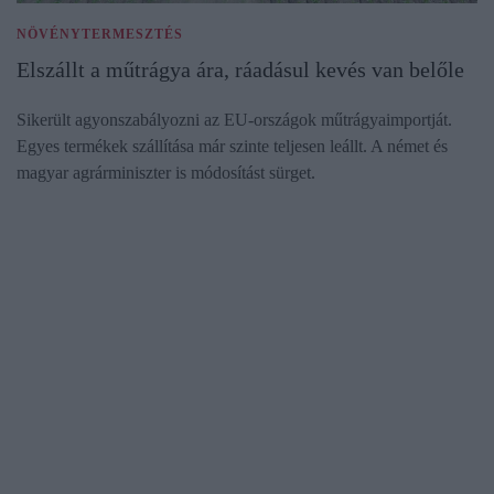
NÖVÉNYTERMESZTÉS
Elszállt a műtrágya ára, ráadásul kevés van belőle
Sikerült agyonszabályozni az EU-országok műtrágyaimportját.
Egyes termékek szállítása már szinte teljesen leállt. A német és
magyar agrárminiszter is módosítást sürget.