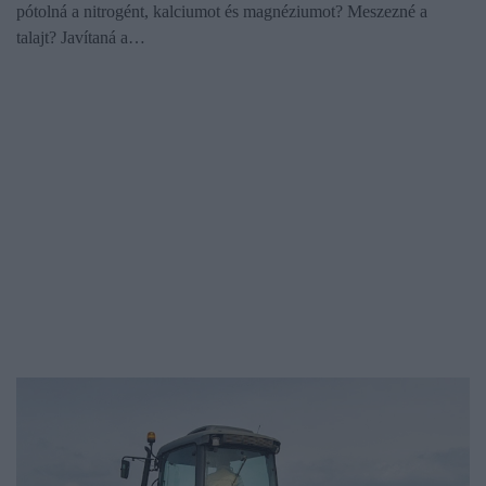
pótolná a nitrogént, kalciumot és magnéziumot? Meszezné a
talajt? Javítaná a…