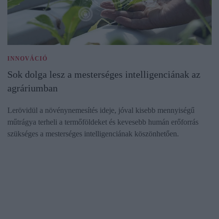
INNOVÁCIÓ
Sok dolga lesz a mesterséges intelligenciának az
agráriumban
Lerövidül a növénynemesítés ideje, jóval kisebb mennyiségű
műtrágya terheli a termőföldeket és kevesebb humán erőforrás
szükséges a mesterséges intelligenciának köszönhetően.