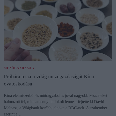
MEZŐGAZDASÁG
Próbára teszi a világ mezőgazdaságát Kína
óvatoskodása
Kína élelmiszerből és műtrágyából is jóval nagyobb készleteket
halmozott fel, mint amennyi indokolt lenne – fejtette ki David
Malpass, a Világbank korábbi elnöke a BBC-nek. A szakember
szerint a…