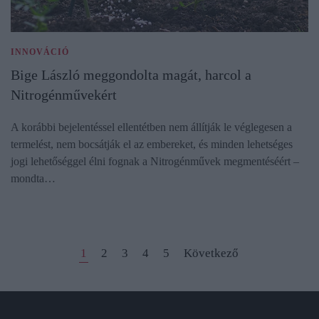
INNOVÁCIÓ
Bige László meggondolta magát, harcol a
Nitrogénművekért
A korábbi bejelentéssel ellentétben nem állítják le véglegesen a
termelést, nem bocsátják el az embereket, és minden lehetséges
jogi lehetőséggel élni fognak a Nitrogénművek megmentéséért –
mondta…
1
2
3
4
5
Következő