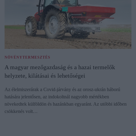
NÖVÉNYTERMESZTÉS
A magyar mezőgazdaság és a hazai termelők
helyzete, kilátásai és lehetőségei
Az élelmiszerárak a Covid-járvány és az orosz-ukrán háború
hatására jelentősen, az indokoltnál nagyobb mértékben
növekedtek külföldön és hazánkban egyaránt. Az utóbbi időben
csökkenés volt…