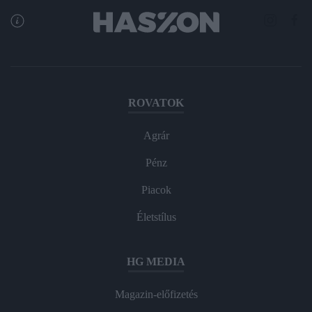
ROVATOK
Agrár
Pénz
Piacok
Életstílus
HG MEDIA
Magazin-előfizetés