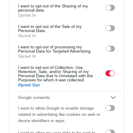
not limited to your visit or usage behaviour. You may click to
I want to opt-out of the Sharing of my
personal data.
grant or deny consent to Google and its third-party tags to
Opted In
use your data for below specified purposes in below Google
consent section.
I want to opt-out of the Sale of my
Personal Data.
Opted In
I want to opt-out of processing my
Personal Data for Targeted Advertising.
Opted In
I want to opt-out of Collection, Use,
Retention, Sale, and/or Sharing of my
Personal Data that Is Unrelated with the
Purposes for which it was collected.
Opted Out
Google consents
I want to allow Google to enable storage
related to advertising like cookies on web or
device identifiers in apps.
I want to allow my user data to be sent to