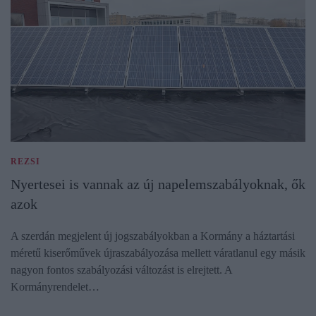
REZSI
Nyertesei is vannak az új napelemszabályoknak, ők
azok
A szerdán megjelent új jogszabályokban a Kormány a háztartási
méretű kiserőművek újraszabályozása mellett váratlanul egy másik
nagyon fontos szabályozási változást is elrejtett. A
Kormányrendelet…