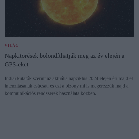
VILÁG
Napkitörések bolondíthatják meg az év elején a
GPS-eket
Indiai kutatók szerint az aktuális napciklus 2024 elején éri majd el
intenzitásának csúcsát, és ezt a bizony mi is megérezzük majd a
kommunikációs rendszerek használata közben.