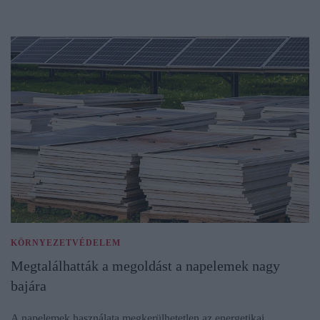
KÖRNYEZETVÉDELEM
Megtalálhatták a megoldást a napelemek nagy
bajára
A napelemek használata megkerülhetetlen az energetikai