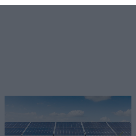
pozitívumait.