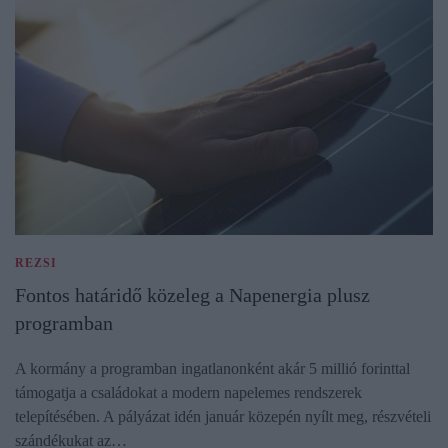
REZSI
Fontos határidő közeleg a Napenergia plusz
programban
A kormány a programban ingatlanonként akár 5 millió forinttal
támogatja a családokat a modern napelemes rendszerek
telepítésében. A pályázat idén január közepén nyílt meg, részvételi
szándékukat az…