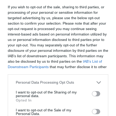
If you wish to opt-out of the sale, sharing to third parties, or
processing of your personal or sensitive information for
targeted advertising by us, please use the below opt-out
section to confirm your selection. Please note that after your
opt-out request is processed you may continue seeing
interest-based ads based on personal information utilized by
us or personal information disclosed to third parties prior to
your opt-out. You may separately opt-out of the further
disclosure of your personal information by third parties on the
IAB’s list of downstream participants. This information may
also be disclosed by us to third parties on the
IAB’s List of
Downstream Participants
that may further disclose it to other
third parties.
Please note that this website/app uses one or more Google
Personal Data Processing Opt Outs
services and may gather and store information including but
not limited to your visit or usage behaviour. You may click to
I want to opt-out of the Sharing of my
personal data.
grant or deny consent to Google and its third-party tags to
Opted In
use your data for below specified purposes in below Google
VILÁG
consent section.
I want to opt-out of the Sale of my
Personal Data.