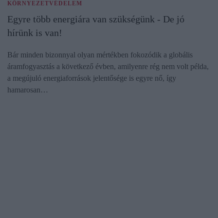
KÖRNYEZETVÉDELEM
Egyre több energiára van szükségünk - De jó
hírünk is van!
Bár minden bizonnyal olyan mértékben fokozódik a globális
áramfogyasztás a következő évben, amilyenre rég nem volt példa,
a megújuló energiaforrások jelentősége is egyre nő, így
hamarosan…