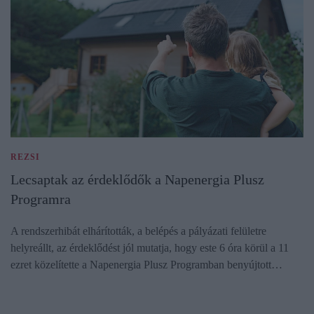
REZSI
Lecsaptak az érdeklődők a Napenergia Plusz
Programra
A rendszerhibát elhárították, a belépés a pályázati felületre
helyreállt, az érdeklődést jól mutatja, hogy este 6 óra körül a 11
ezret közelítette a Napenergia Plusz Programban benyújtott…