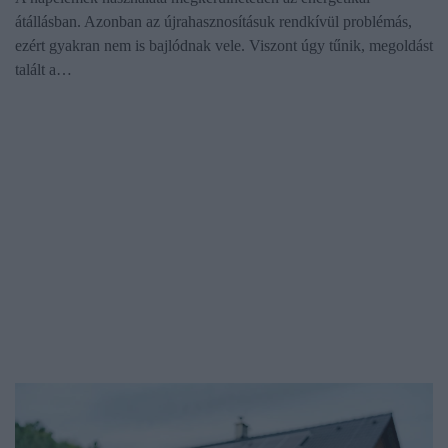
átállásban. Azonban az újrahasznosításuk rendkívül problémás,
ezért gyakran nem is bajlódnak vele. Viszont úgy tűnik, megoldást
talált a…