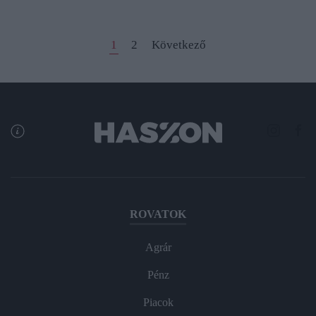
1
2
Következő
ROVATOK
Agrár
Pénz
Piacok