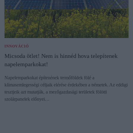
INNOVÁCIÓ
Micsoda ötlet! Nem is hinnéd hova telepítenek
napelemparkokat!
Napelemparkokat építenének termőföldek fölé a
klímasemlegességi céljaik elérése érdekében a németek. Az eddigi
tesztjeik azt mutatják, a mezőgazdasági területek fölötti
szolárpanelek előnyei…