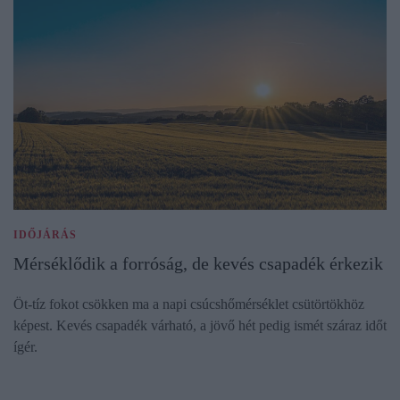
IDŐJÁRÁS
Mérséklődik a forróság, de kevés csapadék érkezik
Öt-tíz fokot csökken ma a napi csúcshőmérséklet csütörtökhöz
képest. Kevés csapadék várható, a jövő hét pedig ismét száraz időt
ígér.