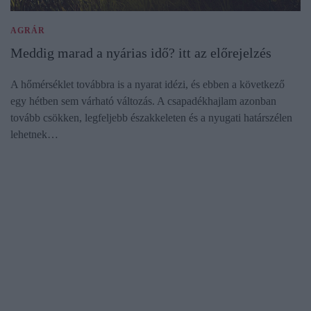
AGRÁR
Meddig marad a nyárias idő? itt az előrejelzés
A hőmérséklet továbbra is a nyarat idézi, és ebben a következő
egy hétben sem várható változás. A csapadékhajlam azonban
tovább csökken, legfeljebb északkeleten és a nyugati határszélen
lehetnek…