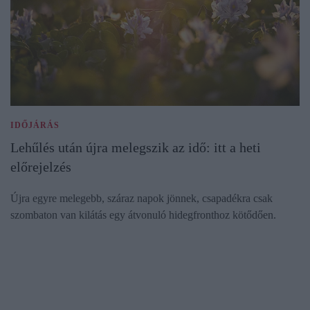
IDŐJÁRÁS
Lehűlés után újra melegszik az idő: itt a heti
előrejelzés
Újra egyre melegebb, száraz napok jönnek, csapadékra csak
szombaton van kilátás egy átvonuló hidegfronthoz kötődően.