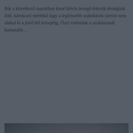
Bár a következő napokban kissé hűvös levegő érkezik térségünk
fölé, károkozó mértékű fagy a legfrissebb számítások szerint nem
alakul ki a jövő hét közepéig. Őszi vetéseink a szokásosnál
hamarabb…