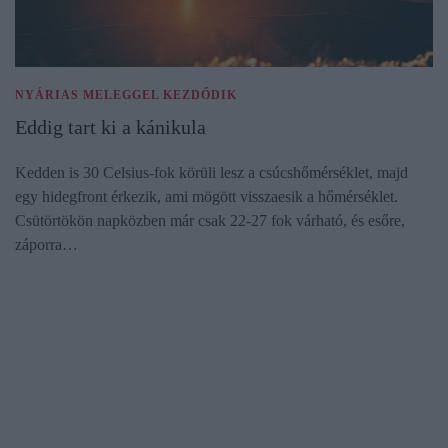
NYÁRIAS MELEGGEL KEZDŐDIK
Eddig tart ki a kánikula
Kedden is 30 Celsius-fok körüli lesz a csúcshőmérséklet, majd
egy hidegfront érkezik, ami mögött visszaesik a hőmérséklet.
Csütörtökön napközben már csak 22-27 fok várható, és esőre,
záporra…