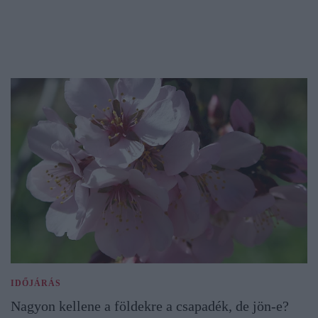
IDŐJÁRÁS
Nagyon kellene a földekre a csapadék, de jön-e?