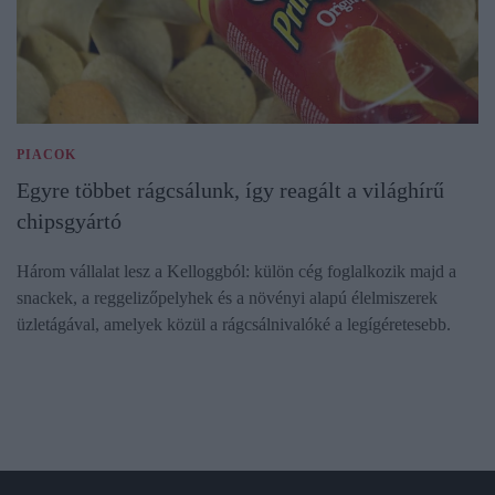
PIACOK
Egyre többet rágcsálunk, így reagált a világhírű
chipsgyártó
Három vállalat lesz a Kelloggból: külön cég foglalkozik majd a
snackek, a reggelizőpelyhek és a növényi alapú élelmiszerek
üzletágával, amelyek közül a rágcsálnivalóké a legígéretesebb.