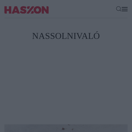
NASSOLNIVALÓ