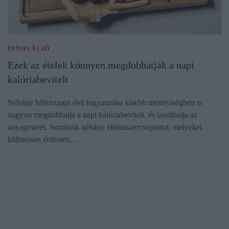
INNOVÁCIÓ
Ezek az ételek könnyen megdobhatják a napi
kalóriabevitelt
Néhány hétköznapi étel fogyasztása kisebb mennyiségben is
nagyon megdobhatja a napi kalóriabevitelt, és lassíthatja az
anyagcserét. Sorolunk néhány élelmiszercsoportot, melyeket
különösen érdemes…