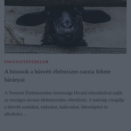
FOGYASZTÓVÉDELEM
A húsosok a húsvéti élelmiszer-razzia fekete
bárányai
A Nemzeti Élelmiszerlánc-biztonsági Hivatal irányításával zajlik
az országos tavaszi élelmiszerlánc-ellenőrzés. A hatóság vizsgálja
a húsvéti sonkákat, tojásokat, kalácsokat, édességeket és
alkoholos…