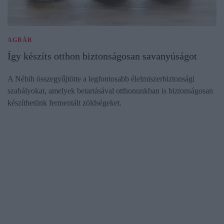
AGRÁR
Így készíts otthon biztonságosan savanyúságot
A Nébih összegyűjtötte a legfontosabb élelmiszerbiztonsági
szabályokat, amelyek betartásával otthonunkban is biztonságosan
készíthetünk fermentált zöldségeket.