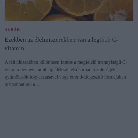
AGRÁR
Ezekben az élelmiszerekben van a legtöbb C-
vitamin
A téli időszakban különösen fontos a megfelelő mennyiségű C-
vitamin bevitele, amit táplálékkal, elsősorban a zöldségek,
gyümölcsök fogyasztásával vagy étrend-kiegészítő formájában
biztosíthatunk a…