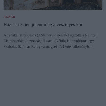
AGRÁR
Házisertésben jelent meg a veszélyes kór
Az afrikai sertéspestis (ASP) vírus jelenlétét igazolta a Nemzeti
Élelmiszerlánc-biztonsági Hivatal (Nébih) laboratóriuma egy
Szabolcs-Szatmár-Bereg vármegyei házisertés-állományban.