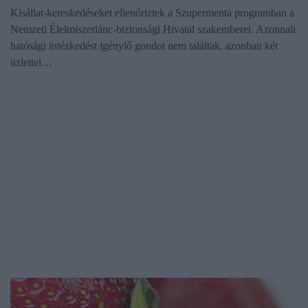
Kisállat-kereskedéseket ellenőriztek a Szupermenta programban a
Nemzeti Élelmiszerlánc-biztonsági Hivatal szakemberei. Azonnali
hatósági intézkedést igénylő gondot nem találtak, azonban két
üzlettel…