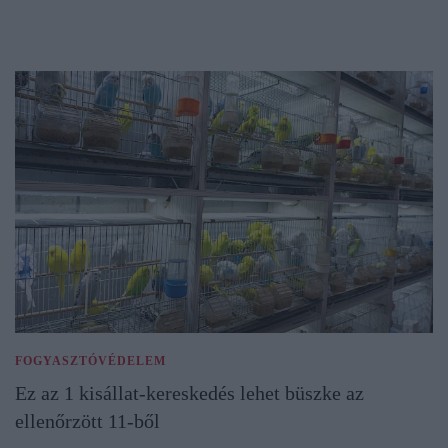
FOGYASZTÓVÉDELEM
Ez az 1 kisállat-kereskedés lehet büszke az
ellenőrzött 11-ből