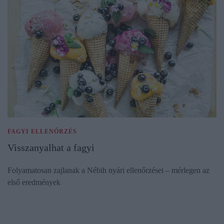
FAGYI ELLENŐRZÉS
Visszanyalhat a fagyi
Folyamatosan zajlanak a Nébih nyári ellenőrzései – mérlegen az
első eredmények