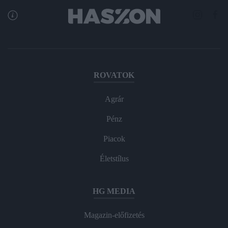
ROVATOK
Agrár
Pénz
Piacok
Életstílus
HG MEDIA
Magazin-előfizetés