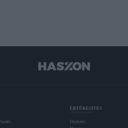
A
ÉRTÉKESÍTÉS
izetés
Hirdetés: